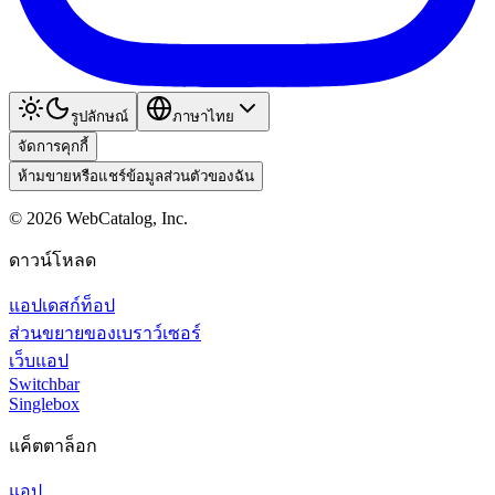
รูปลักษณ์
ภาษาไทย
จัดการคุกกี้
ห้ามขายหรือแชร์ข้อมูลส่วนตัวของฉัน
©
2026
WebCatalog, Inc.
ดาวน์โหลด
แอปเดสก์ท็อป
ส่วนขยายของเบราว์เซอร์
เว็บแอป
Switchbar
Singlebox
แค็ตตาล็อก
แอป