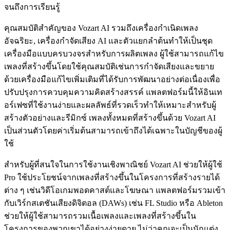
จนถึงการเรียนรู้
คุณสมบัติสำคัญของ Vozart AI รวมถึงเครื่องกำเนิดเพลง
อัจฉริยะ, เครื่องกำจัดเสียง AI และตัวแยกลำต้นทำให้เป็นชุด
เครื่องมือแบบครบวงจรสำหรับการผลิตเพลง ผู้ใช้สามารถแก้ไข
เพลงที่สร้างขึ้นโดยใช้คุณสมบัติเช่นการกำจัดเสียงและขยาย
ด้วยเครื่องมือแก้ไขเพิ่มเติมที่ได้รับการพัฒนาอย่างต่อเนื่องเพื่อ
ปรับปรุงการควบคุมความคิดสร้างสรรค์ แพลตฟอร์มนี้ให้อินเท
อร์เฟซที่ใช้งานง่ายและผลลัพธ์ที่รวดเร็วทำให้เหมาะสำหรับผู้
สร้างตัวอย่างและรีมิกซ์ เพลงทั้งหมดที่สร้างขึ้นด้วย Vozart AI
เป็นส่วนตัวโดยค่าเริ่มต้นสามารถเข้าถึงได้เฉพาะในบัญชีของผู้
ใช้
สำหรับผู้ที่สนใจในการใช้งานเชิงพาณิชย์ Vozart AI ช่วยให้ผู้ใช้
Pro ใช้ประโยชน์จากเพลงที่สร้างขึ้นในโครงการที่สร้างรายได้
ต่าง ๆ เช่นวิดีโอเกมพอดคาสต์และโฆษณา แพลตฟอร์มรวมเข้า
กับเวิร์กสเตชันเสียงดิจิตอล (DAWs) เช่น FL Studio หรือ Ableton
ช่วยให้ผู้ใช้สามารถรวมเนื้อเพลงและเพลงที่สร้างขึ้นใน
โครงการของพวกเขาได้อย่างง่ายดาย ไม่ว่าคุณจะเป็นนักแต่ง