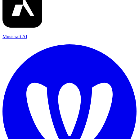
Musicraft AI