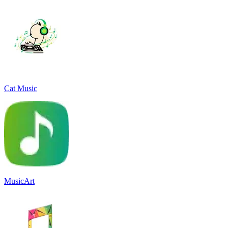
Cat Music
MusicArt