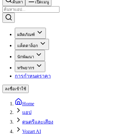
ค้นหา
เปิดเมนู
ผลิตภัณฑ์
แค็ตตาล็อก
นักพัฒนา
ทรัพยากร
การกำหนดราคา
ลงชื่อเข้าใช้
Home
แอป
ดนตรีและเสียง
Vozart AI