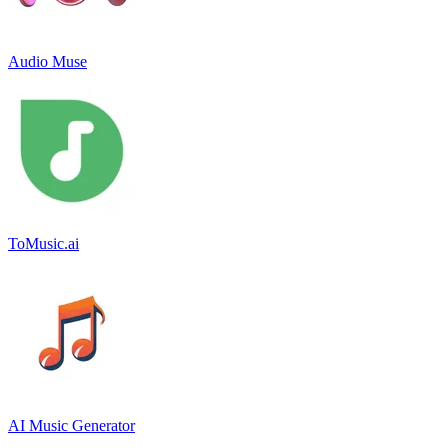
Audio Muse
ToMusic.ai
AI Music Generator