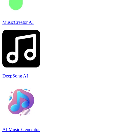
MusicCreator AI
DeepSong AI
AI Music Generator