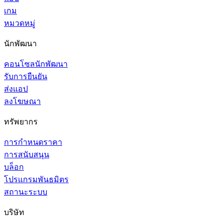
เกม
หมวดหมู่
นักพัฒนา
คอนโซลนักพัฒนา
รับการยืนยัน
ส่งแอป
ลงโฆษณา
ทรัพยากร
การกำหนดราคา
การสนับสนุน
บล็อก
โปรแกรมพันธมิตร
สถานะระบบ
บริษัท