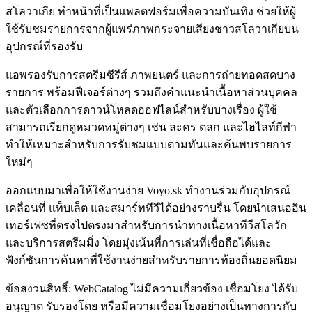
สโลวาเกีย ทำหน้าที่เป็นแพลตฟอร์มเพื่อความบันเทิง ช่วยให้ผู้
ใช้รับชมรายการจากผู้แพร่ภาพกระจายเสียงชาวสโลวาเกียบน
อุปกรณ์ที่รองรับ
แอพรองรับการสตรีมซีรีส์ ภาพยนตร์ และการถ่ายทอดสดบาง
รายการ พร้อมฟีเจอร์ต่างๆ รวมถึงคำแนะนำเนื้อหาส่วนบุคคล
และตัวเลือกการดาวน์โหลดออฟไลน์สำหรับบางเรื่อง ผู้ใช้
สามารถเรียกดูหมวดหมู่ต่างๆ เช่น ละคร ตลก และไฮไลท์กีฬา
ทำให้เหมาะสำหรับการรับชมแบบตามทันและค้นพบรายการ
ใหม่ๆ
ออกแบบมาเพื่อให้ใช้งานง่าย Voyo.sk ทำงานร่วมกับอุปกรณ์
เคลื่อนที่ แท็บเล็ต และสมาร์ททีวีได้อย่างราบรื่น โดยนำเสนออิน
เทอร์เฟซที่ตรงไปตรงมาสำหรับการนำทางเนื้อหาทีวีสโลวัก
และบริการสตรีมมิ่ง โดยมุ่งเน้นที่การเล่นที่เชื่อถือได้และ
ฟังก์ชันการค้นหาที่ใช้งานง่ายสำหรับรายการท้องถิ่นยอดนิยม
ข้อสงวนสิทธิ์: WebCatalog ไม่มีความเกี่ยวข้อง เชื่อมโยง ได้รับ
อนุญาต รับรองโดย หรือมีความเชื่อมโยงอย่างเป็นทางการกับ