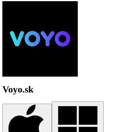
Voyo.sk