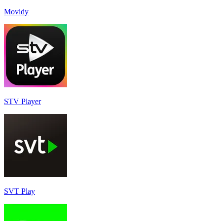
Movidy
STV Player
SVT Play