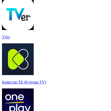
TVer
Київстар ТБ (Kyivstar TV)