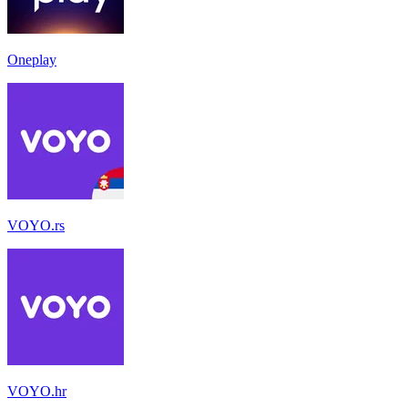
Oneplay
VOYO.rs
VOYO.hr