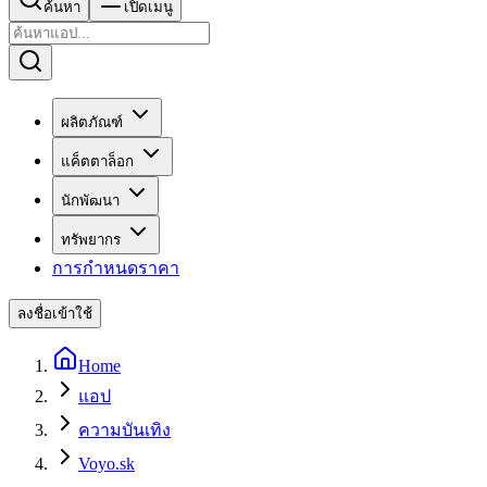
ค้นหา
เปิดเมนู
ผลิตภัณฑ์
แค็ตตาล็อก
นักพัฒนา
ทรัพยากร
การกำหนดราคา
ลงชื่อเข้าใช้
Home
แอป
ความบันเทิง
Voyo.sk