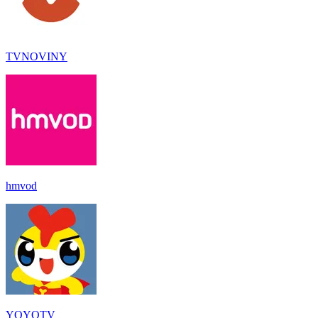
TVNOVINY
hmvod
YOYOTV