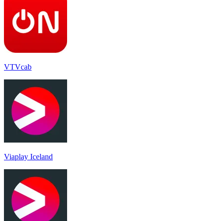
VTVcab
Viaplay Iceland