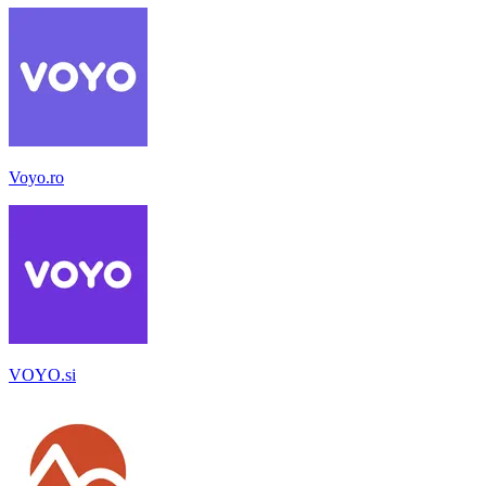
Voyo.ro
VOYO.si