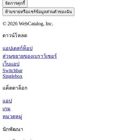
จัดการคุกกี้
ห้ามขายหรือแชร์ข้อมูลส่วนตัวของฉัน
©
2026
WebCatalog, Inc.
ดาวน์โหลด
แอปเดสก์ท็อป
ส่วนขยายของเบราว์เซอร์
เว็บแอป
Switchbar
Singlebox
แค็ตตาล็อก
แอป
เกม
หมวดหมู่
นักพัฒนา