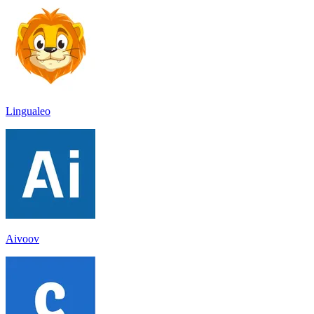
Lingualeo
Aivoov