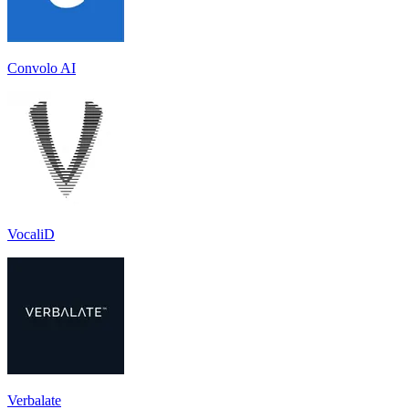
Convolo AI
VocaliD
Verbalate