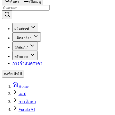
ค้นหา
เปิดเมนู
ผลิตภัณฑ์
แค็ตตาล็อก
นักพัฒนา
ทรัพยากร
การกำหนดราคา
ลงชื่อเข้าใช้
Home
แอป
การศึกษา
Vocalo AI