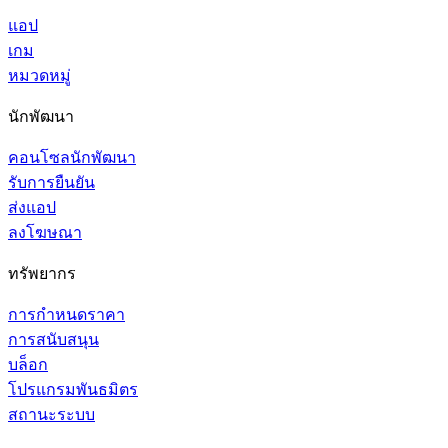
แอป
เกม
หมวดหมู่
นักพัฒนา
คอนโซลนักพัฒนา
รับการยืนยัน
ส่งแอป
ลงโฆษณา
ทรัพยากร
การกำหนดราคา
การสนับสนุน
บล็อก
โปรแกรมพันธมิตร
สถานะระบบ