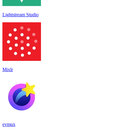
Lightstream Studio
Mixlr
evmux