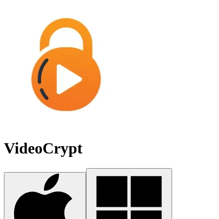
VideoCrypt