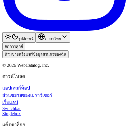
รูปลักษณ์
ภาษาไทย
จัดการคุกกี้
ห้ามขายหรือแชร์ข้อมูลส่วนตัวของฉัน
©
2026
WebCatalog, Inc.
ดาวน์โหลด
แอปเดสก์ท็อป
ส่วนขยายของเบราว์เซอร์
เว็บแอป
Switchbar
Singlebox
แค็ตตาล็อก