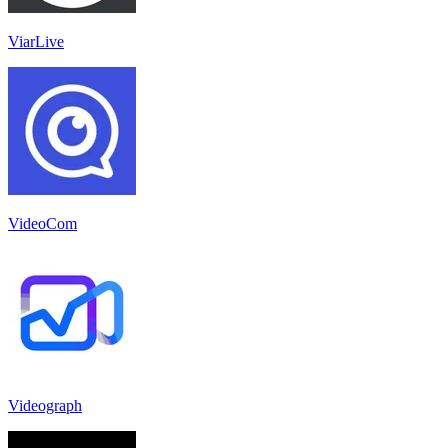
ViarLive
VideoCom
Videograph