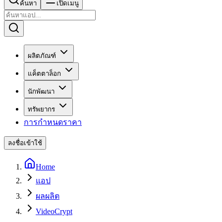
ค้นหา
เปิดเมนู
ผลิตภัณฑ์
แค็ตตาล็อก
นักพัฒนา
ทรัพยากร
การกำหนดราคา
ลงชื่อเข้าใช้
Home
แอป
ผลผลิต
VideoCrypt