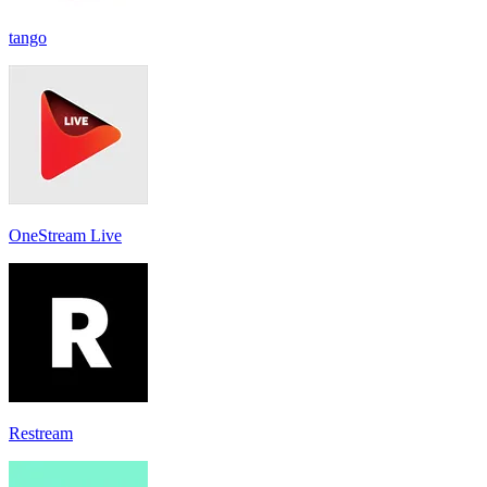
tango
OneStream Live
Restream