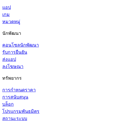
แอป
เกม
หมวดหมู่
นักพัฒนา
คอนโซลนักพัฒนา
รับการยืนยัน
ส่งแอป
ลงโฆษณา
ทรัพยากร
การกำหนดราคา
การสนับสนุน
บล็อก
โปรแกรมพันธมิตร
สถานะระบบ