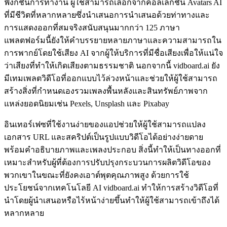
ฟังก์ชั่นการทำงาน ผู้ใช้สามารถเลือกจากคอลเลกชัน Avatars AI
ที่มีชีวิตที่หลากหลายซึ่งนำเสนอการนำเสนอด้วยท่าทางและ
การแสดงออกที่สมจริงสนับสนุนมากกว่า 125 ภาษา
แพลตฟอร์มนี้ยังให้คำบรรยายหลายภาษาและความสามารถใน
การพากย์โดยใช้เสียง AI จากผู้ให้บริการที่มีชื่อเสียงเพื่อให้แน่ใจ
ว่าเสียงที่ทำให้เกิดเสียงตามธรรมชาติ นอกจากนี้ vidboard.ai ยัง
มีเทมเพลตวิดีโอที่ออกแบบไว้ล่วงหน้าและช่วยให้ผู้ใช้สามารถ
สร้างสิ่งที่กำหนดเองรวมเพลงพื้นหลังและสินทรัพย์ภาพจาก
แหล่งยอดนิยมเช่น Pexels, Unsplash และ Pixabay
อินเทอร์เฟซที่ใช้งานง่ายของแอปช่วยให้ผู้ใช้สามารถแปลง
เอกสาร URL และสคริปต์เป็นรูปแบบวิดีโอได้อย่างง่ายดาย
พร้อมคำอธิบายภาพและเพลงประกอบ สิ่งนี้ทำให้เป็นทางออกที่
เหมาะสำหรับผู้ที่ต้องการปรับปรุงกระบวนการผลิตวิดีโอของ
พวกเขาในขณะที่ยังคงเอาต์พุตคุณภาพสูง ด้วยการใช้
ประโยชน์จากเทคโนโลยี AI vidboard.ai ทำให้การสร้างวิดีโอที่
นำโดยผู้นำเสนอหรือไร้หน้าง่ายขึ้นทำให้ผู้ใช้สามารถเข้าถึงได้
หลากหลาย