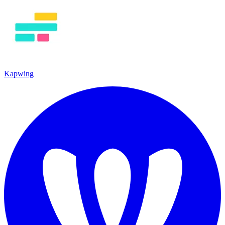
Kapwing