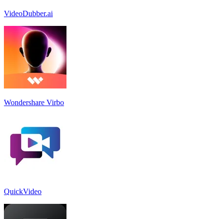
VideoDubber.ai
Wondershare Virbo
QuickVideo