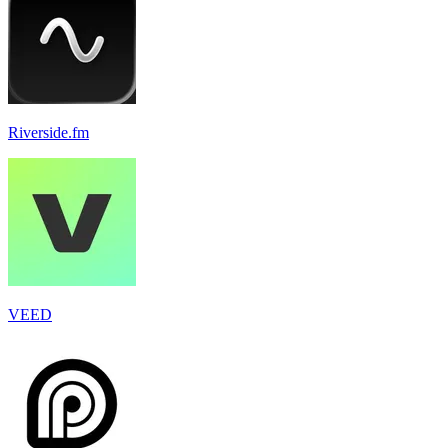
Riverside.fm
VEED