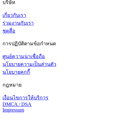
บริษัท
เกี่ยวกับเรา
ร่วมงานกับเรา
ชุดสื่อ
การปฏิบัติตามข้อกำหนด
ศูนย์ความน่าเชื่อถือ
นโยบายความเป็นส่วนตัว
นโยบายคุกกี้
กฎหมาย
เงื่อนไขการให้บริการ
DMCA / DSA
Impressum