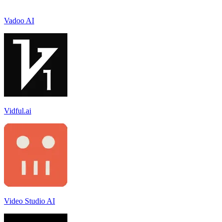
Vadoo AI
Vidful.ai
Video Studio AI