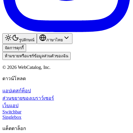
รูปลักษณ์
ภาษาไทย
จัดการคุกกี้
ห้ามขายหรือแชร์ข้อมูลส่วนตัวของฉัน
©
2026
WebCatalog, Inc.
ดาวน์โหลด
แอปเดสก์ท็อป
ส่วนขยายของเบราว์เซอร์
เว็บแอป
Switchbar
Singlebox
แค็ตตาล็อก