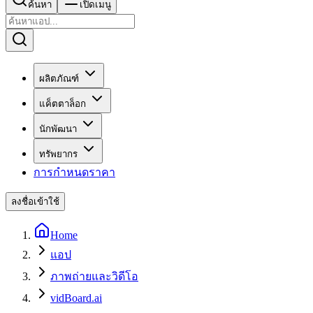
ค้นหา
เปิดเมนู
ผลิตภัณฑ์
แค็ตตาล็อก
นักพัฒนา
ทรัพยากร
การกำหนดราคา
ลงชื่อเข้าใช้
Home
แอป
ภาพถ่ายและวิดีโอ
vidBoard.ai