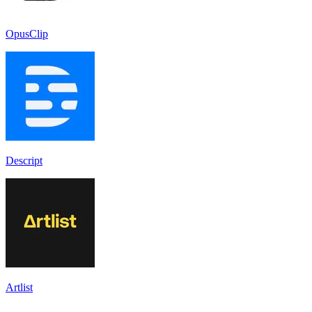
OpusClip
Descript
Artlist