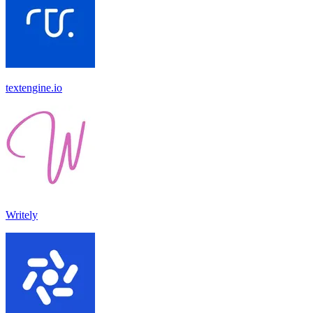
textengine.io
Writely