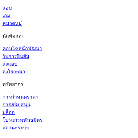
แอป
เกม
หมวดหมู่
นักพัฒนา
คอนโซลนักพัฒนา
รับการยืนยัน
ส่งแอป
ลงโฆษณา
ทรัพยากร
การกำหนดราคา
การสนับสนุน
บล็อก
โปรแกรมพันธมิตร
สถานะระบบ