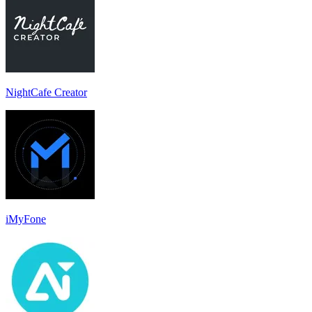
NightCafe Creator
iMyFone