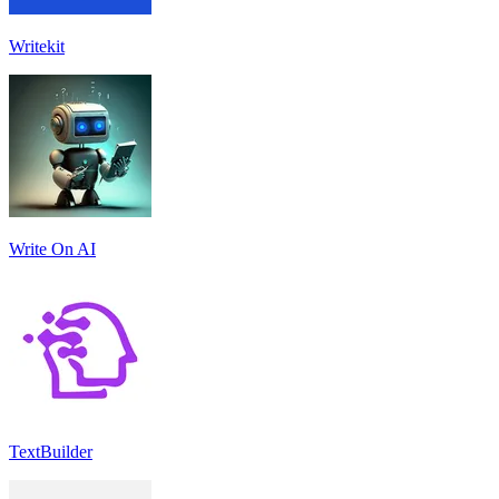
Writekit
Write On AI
TextBuilder