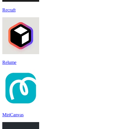
Recraft
Relume
MiriCanvas