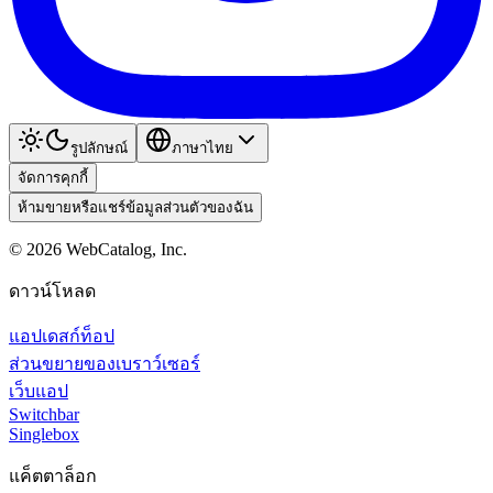
รูปลักษณ์
ภาษาไทย
จัดการคุกกี้
ห้ามขายหรือแชร์ข้อมูลส่วนตัวของฉัน
©
2026
WebCatalog, Inc.
ดาวน์โหลด
แอปเดสก์ท็อป
ส่วนขยายของเบราว์เซอร์
เว็บแอป
Switchbar
Singlebox
แค็ตตาล็อก