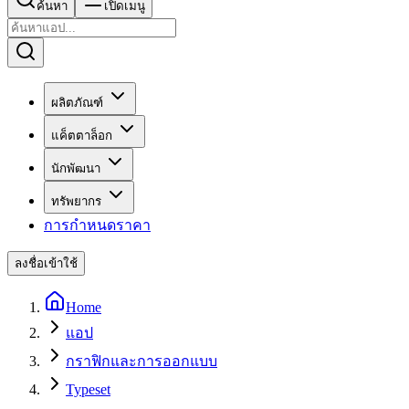
ค้นหา
เปิดเมนู
ผลิตภัณฑ์
แค็ตตาล็อก
นักพัฒนา
ทรัพยากร
การกำหนดราคา
ลงชื่อเข้าใช้
Home
แอป
กราฟิกและการออกแบบ
Typeset