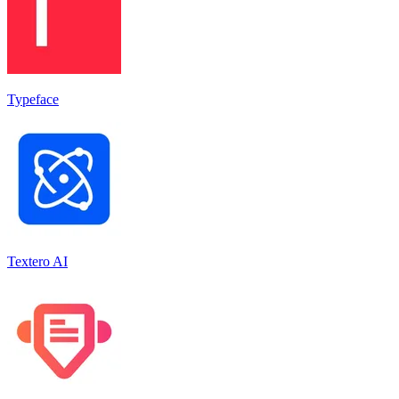
Typeface
Textero AI