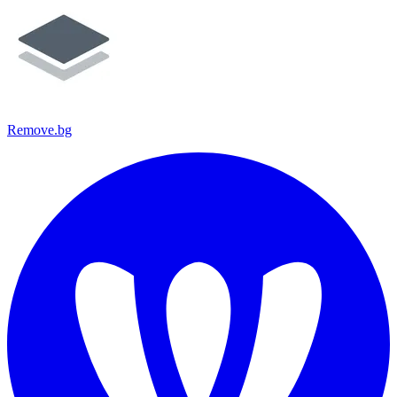
Remove.bg