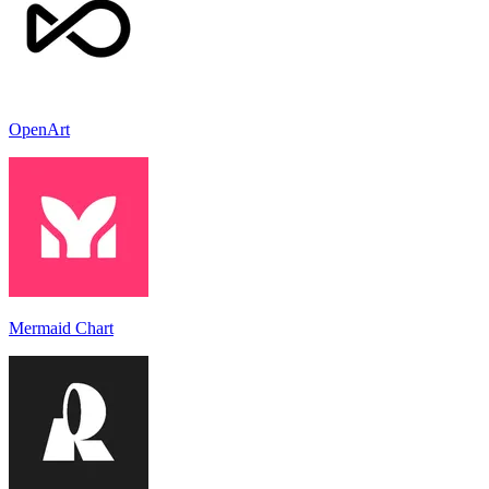
OpenArt
Mermaid Chart