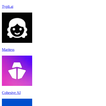
Typli.ai
Maritess
Cohesive AI