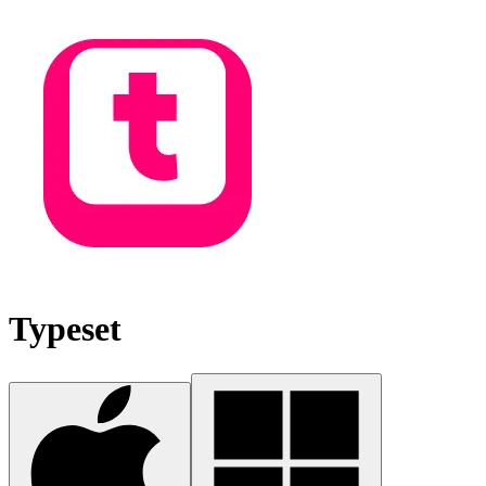
Typeset