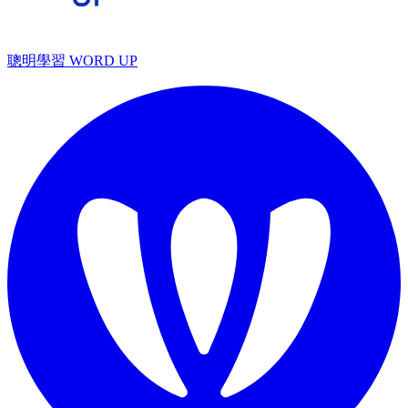
聰明學習 WORD UP