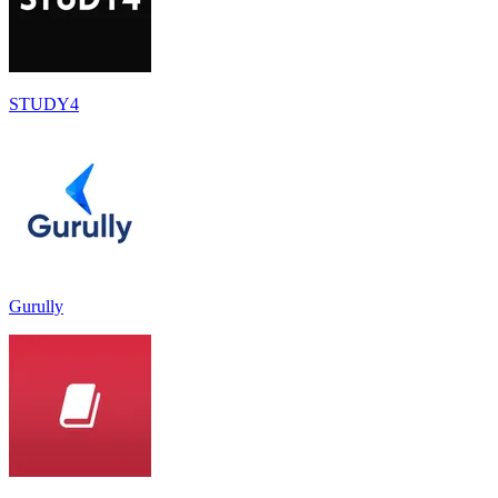
STUDY4
Gurully