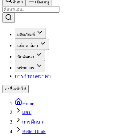
ค้นหา
เปิดเมนู
ผลิตภัณฑ์
แค็ตตาล็อก
นักพัฒนา
ทรัพยากร
การกำหนดราคา
ลงชื่อเข้าใช้
Home
แอป
การศึกษา
BetterThink