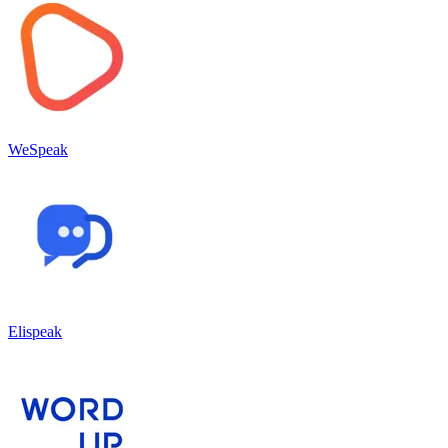
WeSpeak
Elispeak