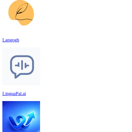
Langogh
LinguaPal.ai