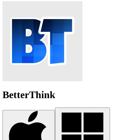
BetterThink