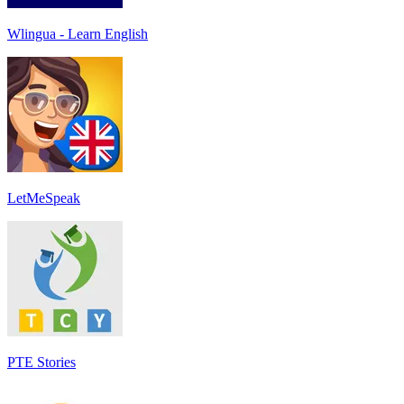
Wlingua - Learn English
LetMeSpeak
PTE Stories