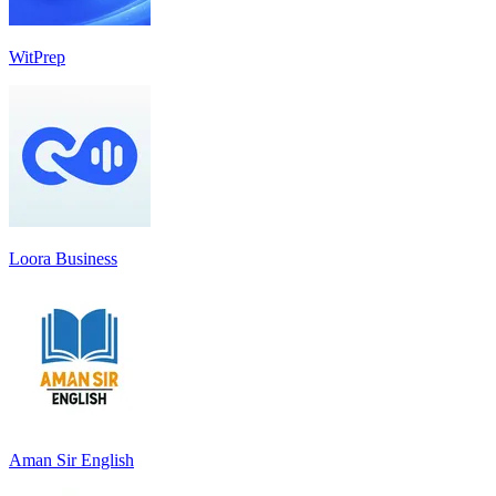
WitPrep
Loora Business
Aman Sir English