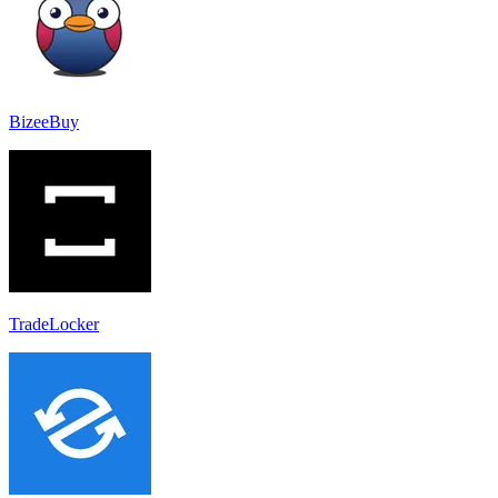
BizeeBuy
TradeLocker