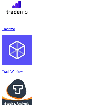
Trademo
TradeWindow