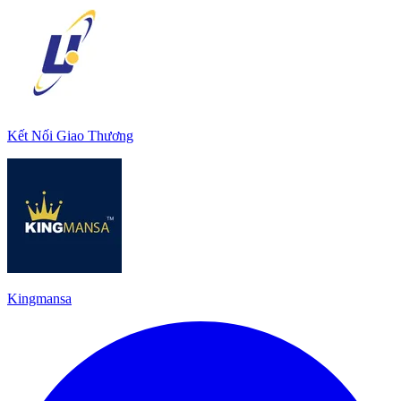
Kết Nối Giao Thương
Kingmansa