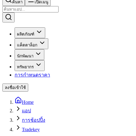
ค้นหา
เปิดเมนู
ผลิตภัณฑ์
แค็ตตาล็อก
นักพัฒนา
ทรัพยากร
การกำหนดราคา
ลงชื่อเข้าใช้
Home
แอป
การช้อปปิ้ง
Tradekey