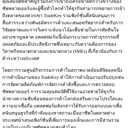
คุณสมบัติที่สำคัญรวมถึงการเข้าถึงเครือข่ายที่กว้างขวางของ
ซัพพลายเออร์และผู้ซื้อทั่วโลกทำให้ธุรกิจสามารถขยายการเข้า
ถึงตลาดของพวกเขา TradeKey รวมฟังก์ชั่นที่สนับสนุนการ
สื่อสารระหว่างพันธมิตรการค้าและเสนอทรัพยากรสำหรับการ
วิจัยตลาดและการวิเคราะห์แนวโน้มเพื่อช่วยในการตัดสินใจ
อย่างชาญฉลาด แพลตฟอร์มนี้เน้นกระบวนการทำธุรกรรมที่
ปลอดภัยและมีประสิทธิภาพซึ่งเหมาะกับความต้องการของ
วิสาหกิจขนาดกลางและขนาดกลาง (SMEs) ที่เกี่ยวข้องกับการ
ค้าระหว่างประเทศ
โดยการรวมศูนย์กิจกรรมการค้าในสภาพแวดล้อมดิจิตอลหนึ่ง
การดำเนินงานของ TradeKey ทำให้การดำเนินงานปรับปรุงเช่น
การจัดหาผลิตภัณฑ์การจัดการคำสั่งซื้อและการตรวจสอบ
ซัพพลายเออร์ การรวมคุณสมบัติที่ใช้งานง่ายช่วยให้ธุรกิจ
นำทางความซับซ้อนของการค้าโลกส่งเสริมความโปร่งใสและ
ความน่าเชื่อถือ แพลตฟอร์มดังกล่าวได้รับการออกแบบมาเพื่อ
สนับสนุนธุรกิจที่กำลังมองหาสถานะมืออาชีพในตลาดต่าง
ประเทศนำเสนอฟังก์ชั่นที่เพิ่มการมองเห็นและการมีส่วนร่วม
ภายในระบบนิเวศซัพพลายเชนทั่วโลก