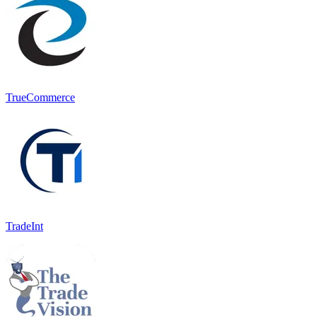
TrueCommerce
TradeInt