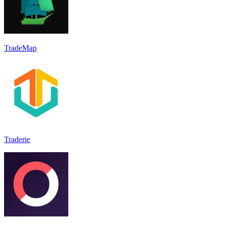
TradeMap
Traderie