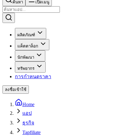
ค้นหา
เปิดเมนู
ผลิตภัณฑ์
แค็ตตาล็อก
นักพัฒนา
ทรัพยากร
การกำหนดราคา
ลงชื่อเข้าใช้
Home
แอป
ธุรกิจ
Tapfiliate