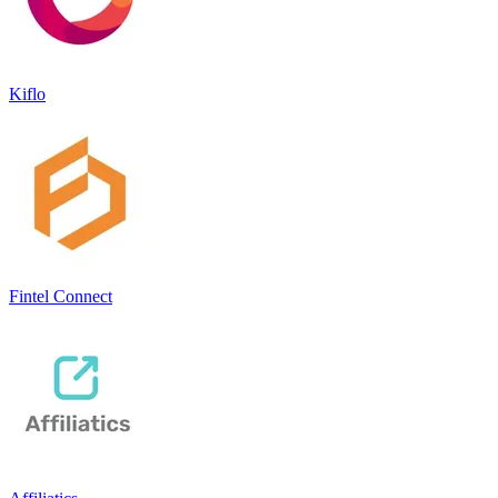
Kiflo
Fintel Connect