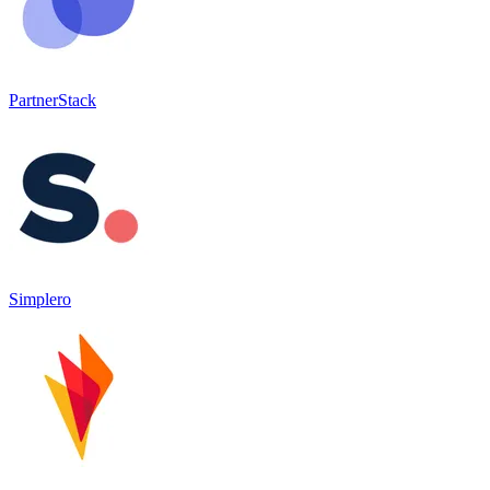
PartnerStack
Simplero