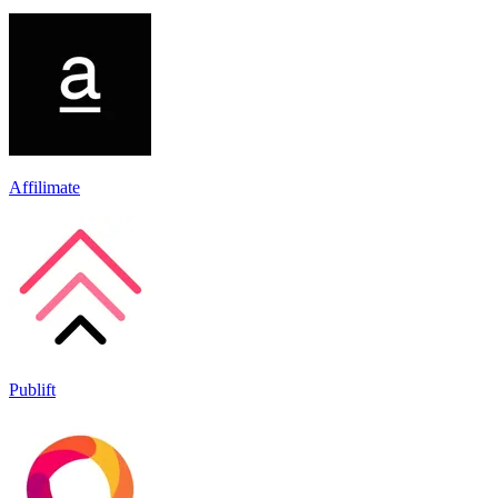
Affilimate
Publift