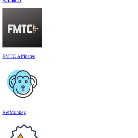
Affiliatics
FMTC Affiliates
RefMonkey