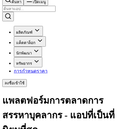
ค้นหา
เปิดเมนู
ผลิตภัณฑ์
แค็ตตาล็อก
นักพัฒนา
ทรัพยากร
การกำหนดราคา
ลงชื่อเข้าใช้
แพลตฟอร์มการตลาดการ
สรรหาบุคลากร - แอปที่เป็นที่