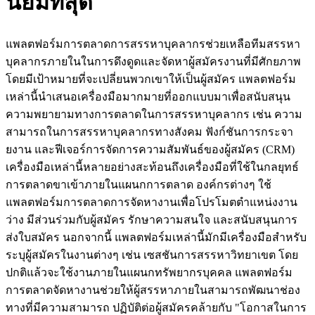
นิยมที่สุด
แพลตฟอร์มการตลาดการสรรหาบุคลากรช่วยเหลือทีมสรรหา
บุคลากรภายในในการดึงดูดและจัดหาผู้สมัครงานที่มีศักยภาพ
โดยมีเป้าหมายที่จะเปลี่ยนพวกเขาให้เป็นผู้สมัคร แพลตฟอร์ม
เหล่านี้นำเสนอเครื่องมือมากมายที่ออกแบบมาเพื่อสนับสนุน
ความพยายามทางการตลาดในการสรรหาบุคลากร เช่น ความ
สามารถในการสรรหาบุคลากรทางสังคม ฟังก์ชันการกระจา
ยงาน และฟีเจอร์การจัดการความสัมพันธ์ของผู้สมัคร (CRM)
เครื่องมือเหล่านี้หลายอย่างสะท้อนถึงเครื่องมือที่ใช้ในกลยุทธ์
การตลาดขาเข้าภายในแผนกการตลาด องค์กรต่างๆ ใช้
แพลตฟอร์มการตลาดการจัดหางานเพื่อโปรโมตตำแหน่งงาน
ว่าง มีส่วนร่วมกับผู้สมัคร รักษาความสนใจ และสนับสนุนการ
ส่งใบสมัคร นอกจากนี้ แพลตฟอร์มเหล่านี้มักมีเครื่องมือสำหรับ
ระบุผู้สมัครในงานต่างๆ เช่น เซสชันการสรรหาวิทยาเขต โดย
ปกติแล้วจะใช้งานภายในแผนกทรัพยากรบุคคล แพลตฟอร์ม
การตลาดจัดหางานช่วยให้ผู้สรรหาภายในสามารถพัฒนาช่อง
ทางที่มีความสามารถ ปฏิบัติต่อผู้สมัครคล้ายกับ "โอกาสในการ