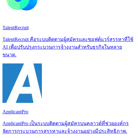
TalentRecruit
TalentRecruit คือระบบติดตามผู้สมัครและซอฟต์แวร์สรรหาที่ใช้
AI เพื่อปรับปรุงกระบวนการจ้างงานสำหรับธุรกิจในหลาย
ขนาด.
ApplicantPro
ApplicantPro เป็นระบบติดตามผู้สมัครบนคลาวด์ที่ช่วยองค์กร
จัดการกระบวนการสรรหาและจ้างงานอย่างมีประสิทธิภาพ.