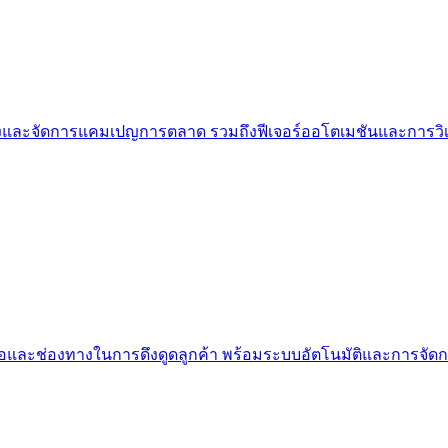
้างและจัดการแคมเปญการตลาด รวมถึงฟีเจอร์ออโตเมชันและการวิเ
มือและช่องทางในการดึงดูดลูกค้า พร้อมระบบอัตโนมัติและการจัดกา