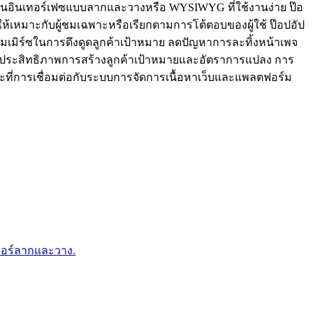
่านอินเทอร์เฟซแบบลากและวางหรือ WYSIWYG ที่ใช้งานง่าย ป๊อ
ัปให้เหมาะกับผู้ชมเฉพาะหรือเรียกตามการโต้ตอบของผู้ใช้ ป๊อปอัป
มเมิร์ซในการดึงดูดลูกค้าเป้าหมาย ลดปัญหาการละทิ้งหน้าเพจ
รเพิ่มประสิทธิภาพการสร้างลูกค้าเป้าหมายและอัตราการแปลง การ
่การเชื่อมต่อกับระบบการจัดการเนื้อหาเว็บและแพลตฟอร์ม
เจอร์ลากและวาง.