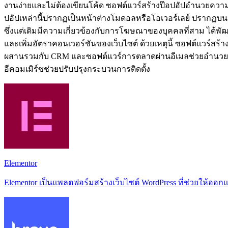
งานง่ายและไม่ต้องเขียนโค้ด ซอฟต์แวร์สร้างป๊อปอัปอำนวยควา
ปอัปเหล่านี้ปรากฏเป็นหน้าต่างโมดอลหรือโอเวอร์เลย์ ปรากฏบนหน้า
ซึ่งแต่เดิมมีความเกี่ยวข้องกับการโฆษณาของบุคคลที่สาม ได้พ
และเพิ่มอัตราคอนเวอร์ชันของเว็บไซต์ ด้วยเหตุนี้ ซอฟต์แวร์สร
ผสานรวมกับ CRM และซอฟต์แวร์การตลาดผ่านอีเมลช่วยอำนวยคว
อีคอมเมิร์ซช่วยปรับปรุงกระบวนการติดตั้ง
Elementor
Elementor เป็นแพลตฟอร์มสร้างเว็บไซต์ WordPress ที่ช่วยให้ออก