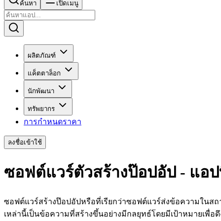
ค้นหา
เปิดเมนู
ผลิตภัณฑ์
แค็ตตาล็อก
นักพัฒนา
ทรัพยากร
การกำหนดราคา
ลงชื่อเข้าใช้
ซอฟต์แวร์ตัวสร้างป๊อปอัป - แอปที่
ซอฟต์แวร์สร้างป๊อปอัปหรือที่เรียกว่าซอฟต์แวร์ส่งข้อความในส
เหล่านี้เป็นข้อความที่สร้างขึ้นอย่างมีกลยุทธ์โดยมีเป้าหมายเพื่