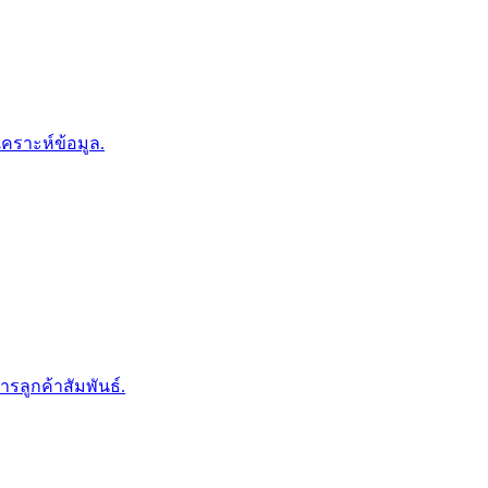
คราะห์ข้อมูล.
รลูกค้าสัมพันธ์.