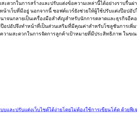
มสะดวกในการสร้างและปรับแต่งข้อความเหล่านี้ได้อย่างราบรื่นผ
เว็บที่มีอยู่ นอกจากนี้ ซอฟต์แวร์ยังช่วยให้ผู้ใช้ปรับแต่งป๊อปอ
ัฒนาจนกลายเป็นเครื่องมือสำคัญสำหรับนักการตลาดและธุรกิจอีคอ
้างป๊อปอัปจึงทำหน้าที่เป็นส่วนเสริมที่มีคุณค่าสำหรับโซลูชันกา
ามสะดวกในการจัดการลูกค้าเป้าหมายที่มีประสิทธิภาพ ในขณะที
แบบและปรับแต่งเว็บไซต์ได้ง่ายโดยไม่ต้องใช้การเขียนโค้ด ด้วยฟี