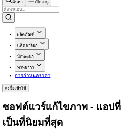
ค้นหา
เปิดเมนู
ผลิตภัณฑ์
แค็ตตาล็อก
นักพัฒนา
ทรัพยากร
การกำหนดราคา
ลงชื่อเข้าใช้
ซอฟต์แวร์แก้ไขภาพ - แอปที่
เป็นที่นิยมที่สุด