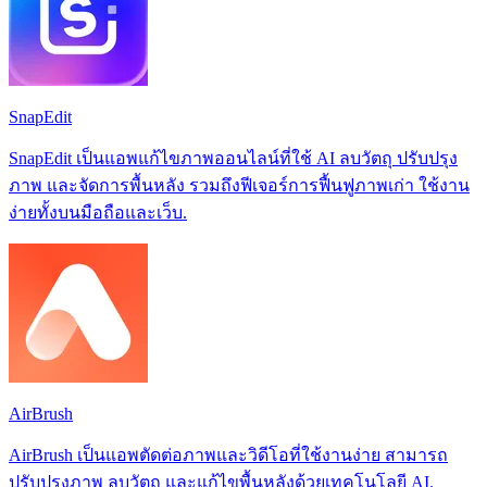
SnapEdit
SnapEdit เป็นแอพแก้ไขภาพออนไลน์ที่ใช้ AI ลบวัตถุ ปรับปรุง
ภาพ และจัดการพื้นหลัง รวมถึงฟีเจอร์การฟื้นฟูภาพเก่า ใช้งาน
ง่ายทั้งบนมือถือและเว็บ.
AirBrush
AirBrush เป็นแอพตัดต่อภาพและวิดีโอที่ใช้งานง่าย สามารถ
ปรับปรุงภาพ ลบวัตถุ และแก้ไขพื้นหลังด้วยเทคโนโลยี AI.