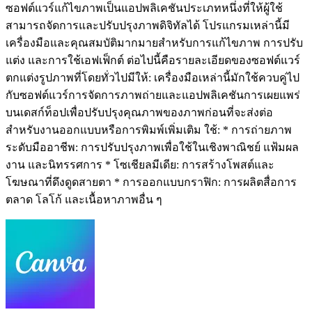
ซอฟต์แวร์แก้ไขภาพเป็นแอปพลิเคชันประเภทหนึ่งที่ให้ผู้ใช้
สามารถจัดการและปรับปรุงภาพดิจิทัลได้ โปรแกรมเหล่านี้มี
เครื่องมือและคุณสมบัติมากมายสำหรับการแก้ไขภาพ การปรับ
แต่ง และการใช้เอฟเฟ็กต์ ต่อไปนี้คือรายละเอียดของซอฟต์แวร์
ตกแต่งรูปภาพที่โดยทั่วไปมีให้: เครื่องมือเหล่านี้มักใช้ควบคู่ไป
กับซอฟต์แวร์การจัดการภาพถ่ายและแอปพลิเคชันการเผยแพร่
บนเดสก์ท็อปเพื่อปรับปรุงคุณภาพของภาพก่อนที่จะส่งต่อ
สำหรับงานออกแบบหรือการพิมพ์เพิ่มเติม ใช้: * การถ่ายภาพ
ระดับมืออาชีพ: การปรับปรุงภาพเพื่อใช้ในเชิงพาณิชย์ แฟ้มผล
งาน และนิทรรศการ * โซเชียลมีเดีย: การสร้างโพสต์และ
โฆษณาที่ดึงดูดสายตา * การออกแบบกราฟิก: การผลิตสื่อการ
ตลาด โลโก้ และเนื้อหาภาพอื่น ๆ