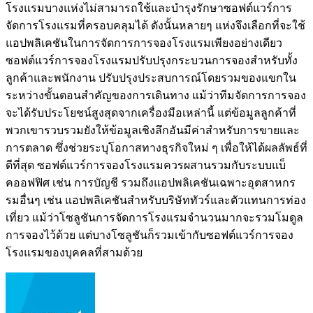
โรงแรมบางแห่งไม่สามารถใช้และบำรุงรักษาซอฟต์แวร์การ
จัดการโรงแรมที่ครอบคลุมได้ ดังนั้นหลายๆ แห่งจึงเลือกที่จะใช้
แอปพลิเคชันในการจัดการการจองโรงแรมเพียงอย่างเดียว
ซอฟต์แวร์การจองโรงแรมปรับปรุงกระบวนการจองสำหรับทั้ง
ลูกค้าและพนักงาน ปรับปรุงประสบการณ์โดยรวมของแขกใน
ระหว่างขั้นตอนสำคัญของการเดินทาง แม้ว่าทีมจัดการการจอง
จะได้รับประโยชน์สูงสุดจากเครื่องมือเหล่านี้ แต่ข้อมูลลูกค้าที่
พวกเขารวบรวมยังให้ข้อมูลเชิงลึกอันมีค่าสำหรับการขายและ
การตลาด ซึ่งช่วยระบุโอกาสทางธุรกิจใหม่ ๆ เพื่อให้ได้ผลลัพธ์ที่
ดีที่สุด ซอฟต์แวร์การจองโรงแรมควรผสานรวมกับระบบแบ็
คออฟฟิศ เช่น การบัญชี รวมถึงแอปพลิเคชันเฉพาะอุตสาหกร
รมอื่นๆ เช่น แอปพลิเคชันสำหรับบริษัททัวร์และตัวแทนการท่อง
เที่ยว แม้ว่าโซลูชันการจัดการโรงแรมจำนวนมากจะรวมโมดูล
การจองไว้ด้วย แต่บางโซลูชันก็รวมเข้ากับซอฟต์แวร์การจอง
โรงแรมของบุคคลที่สามด้วย