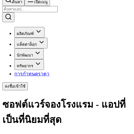
ค้นหา
เปิดเมนู
ผลิตภัณฑ์
แค็ตตาล็อก
นักพัฒนา
ทรัพยากร
การกำหนดราคา
ลงชื่อเข้าใช้
ซอฟต์แวร์จองโรงแรม - แอปที่
เป็นที่นิยมที่สุด