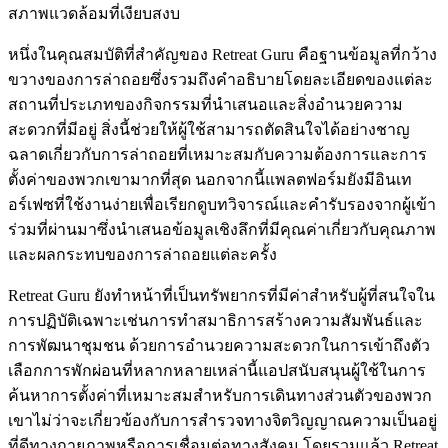
สภาพแวดล้อมที่เงียบสงบ
หนึ่งในคุณสมบัติที่สำคัญของ Retreat Guru คือฐานข้อมูลที่กว้าง
ขวางของการล่าถอยซึ่งรวมถึงคำอธิบายโดยละเอียดของแต่ละ
สถานที่ประเภทของกิจกรรมที่นำเสนอและสิ่งอำนวยความ
สะดวกที่มีอยู่ สิ่งนี้ช่วยให้ผู้ใช้สามารถตัดสินใจได้อย่างชาญ
ฉลาดเกี่ยวกับการล่าถอยที่เหมาะสมกับความต้องการและการ
ตั้งค่าของพวกเขามากที่สุด นอกจากนี้แพลตฟอร์มยังมีอินเท
อร์เฟซที่ใช้งานง่ายเพื่อเรียกดูบทวิจารณ์และคำรับรองจากผู้เข้า
ร่วมที่ผ่านมาซึ่งนำเสนอข้อมูลเชิงลึกที่มีคุณค่าเกี่ยวกับคุณภาพ
และผลกระทบของการล่าถอยแต่ละครั้ง
Retreat Guru ยังทำหน้าที่เป็นทรัพยากรที่มีค่าสำหรับผู้ที่สนใจใน
การปฏิบัติเฉพาะเช่นการทำสมาธิการสร้างความสัมพันธ์และ
การพัฒนาชุมชน ด้วยการอำนวยความสะดวกในการเข้าถึงตัว
เลือกการพักผ่อนที่หลากหลายเหล่านี้แอปสนับสนุนผู้ใช้ในการ
ค้นหาการตั้งค่าที่เหมาะสมสำหรับการเดินทางส่วนตัวของพวก
เขาไม่ว่าจะเกี่ยวข้องกับการสำรวจทางจิตวิญญาณความเป็นอยู่
ที่ดีทางกายภาพหรือการเชื่อมต่อทางสังคม โดยรวมแล้ว Retreat