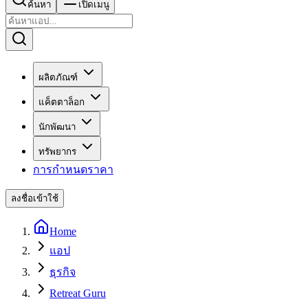
ค้นหา
เปิดเมนู
ผลิตภัณฑ์
แค็ตตาล็อก
นักพัฒนา
ทรัพยากร
การกำหนดราคา
ลงชื่อเข้าใช้
Home
แอป
ธุรกิจ
Retreat Guru