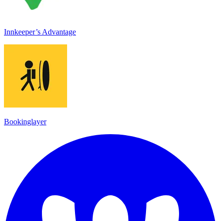
Innkeeper’s Advantage
Bookinglayer