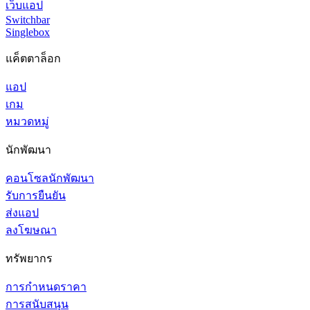
เว็บแอป
Switchbar
Singlebox
แค็ตตาล็อก
แอป
เกม
หมวดหมู่
นักพัฒนา
คอนโซลนักพัฒนา
รับการยืนยัน
ส่งแอป
ลงโฆษณา
ทรัพยากร
การกำหนดราคา
การสนับสนุน