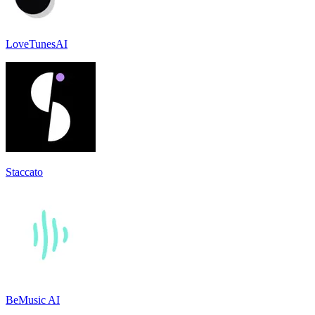
LoveTunesAI
Staccato
BeMusic AI