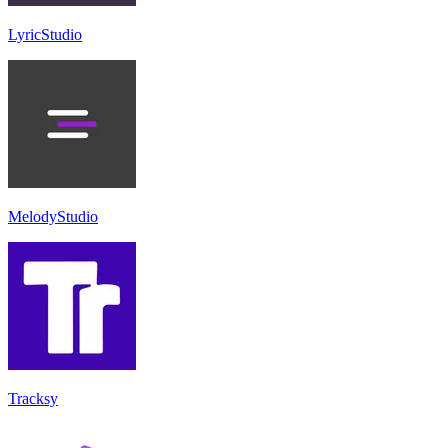
LyricStudio
MelodyStudio
Tracksy