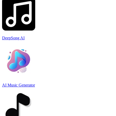
DeepSong AI
AI Music Generator