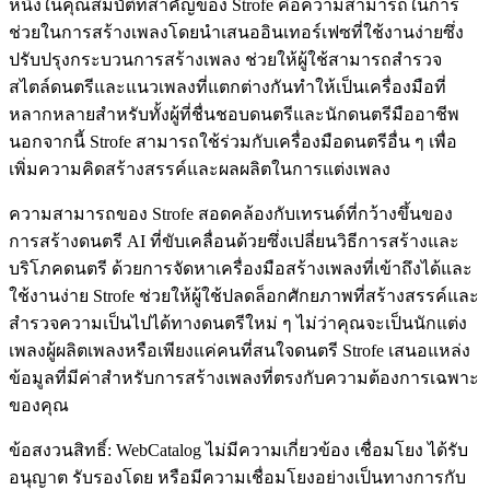
หนึ่งในคุณสมบัติที่สำคัญของ Strofe คือความสามารถในการ
ช่วยในการสร้างเพลงโดยนำเสนออินเทอร์เฟซที่ใช้งานง่ายซึ่ง
ปรับปรุงกระบวนการสร้างเพลง ช่วยให้ผู้ใช้สามารถสำรวจ
สไตล์ดนตรีและแนวเพลงที่แตกต่างกันทำให้เป็นเครื่องมือที่
หลากหลายสำหรับทั้งผู้ที่ชื่นชอบดนตรีและนักดนตรีมืออาชีพ
นอกจากนี้ Strofe สามารถใช้ร่วมกับเครื่องมือดนตรีอื่น ๆ เพื่อ
เพิ่มความคิดสร้างสรรค์และผลผลิตในการแต่งเพลง
ความสามารถของ Strofe สอดคล้องกับเทรนด์ที่กว้างขึ้นของ
การสร้างดนตรี AI ที่ขับเคลื่อนด้วยซึ่งเปลี่ยนวิธีการสร้างและ
บริโภคดนตรี ด้วยการจัดหาเครื่องมือสร้างเพลงที่เข้าถึงได้และ
ใช้งานง่าย Strofe ช่วยให้ผู้ใช้ปลดล็อกศักยภาพที่สร้างสรรค์และ
สำรวจความเป็นไปได้ทางดนตรีใหม่ ๆ ไม่ว่าคุณจะเป็นนักแต่ง
เพลงผู้ผลิตเพลงหรือเพียงแค่คนที่สนใจดนตรี Strofe เสนอแหล่ง
ข้อมูลที่มีค่าสำหรับการสร้างเพลงที่ตรงกับความต้องการเฉพาะ
ของคุณ
ข้อสงวนสิทธิ์: WebCatalog ไม่มีความเกี่ยวข้อง เชื่อมโยง ได้รับ
อนุญาต รับรองโดย หรือมีความเชื่อมโยงอย่างเป็นทางการกับ