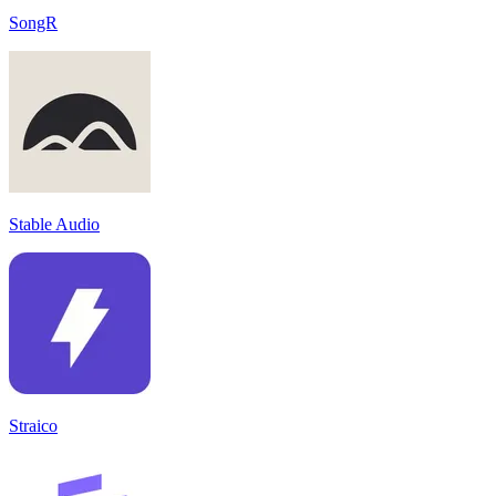
SongR
Stable Audio
Straico