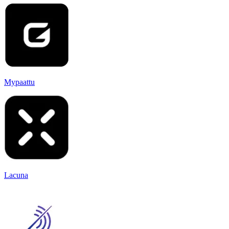
Mypaattu
Lacuna