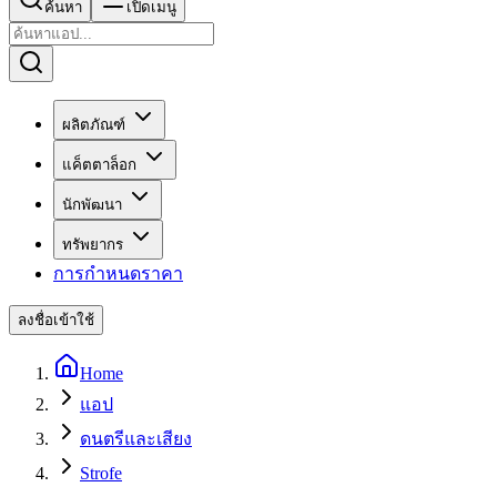
ค้นหา
เปิดเมนู
ผลิตภัณฑ์
แค็ตตาล็อก
นักพัฒนา
ทรัพยากร
การกำหนดราคา
ลงชื่อเข้าใช้
Home
แอป
ดนตรีและเสียง
Strofe