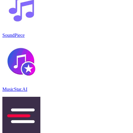
SoundPiece
MusicStar.AI