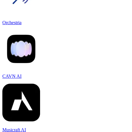
Orchestria
CAVN AI
Musicraft AI