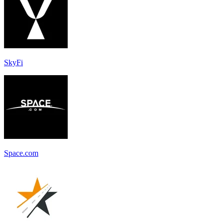
SkyFi
Space.com