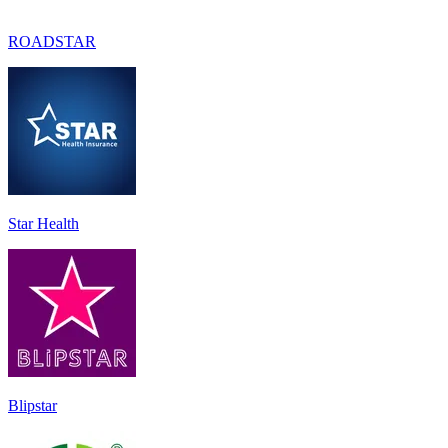
ROADSTAR
Star Health
Blipstar