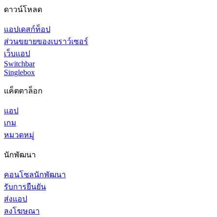
ดาวน์โหลด
แอปเดสก์ท็อป
ส่วนขยายของเบราว์เซอร์
เว็บแอป
Switchbar
Singlebox
แค็ตตาล็อก
แอป
เกม
หมวดหมู่
นักพัฒนา
คอนโซลนักพัฒนา
รับการยืนยัน
ส่งแอป
ลงโฆษณา