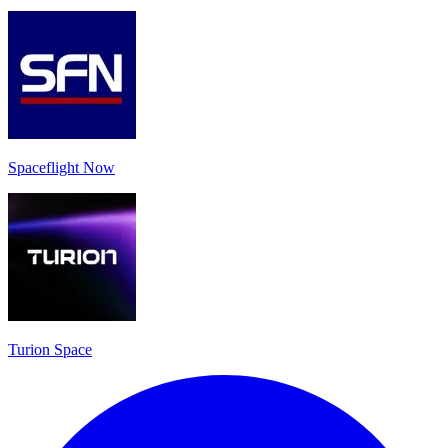
Spaceflight Now
Turion Space