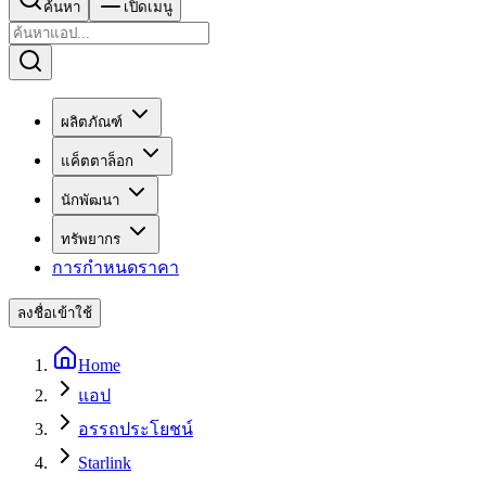
ค้นหา
เปิดเมนู
ผลิตภัณฑ์
แค็ตตาล็อก
นักพัฒนา
ทรัพยากร
การกำหนดราคา
ลงชื่อเข้าใช้
Home
แอป
อรรถประโยชน์
Starlink