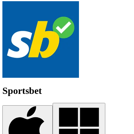
Sportsbet