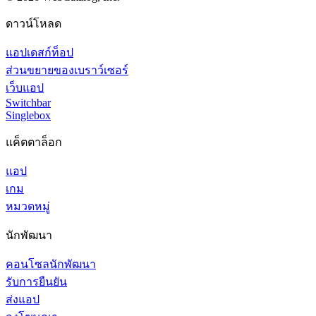
ดาวน์โหลด
แอปเดสก์ท็อป
ส่วนขยายของเบราว์เซอร์
เว็บแอป
Switchbar
Singlebox
แค็ตตาล็อก
แอป
เกม
หมวดหมู่
นักพัฒนา
คอนโซลนักพัฒนา
รับการยืนยัน
ส่งแอป