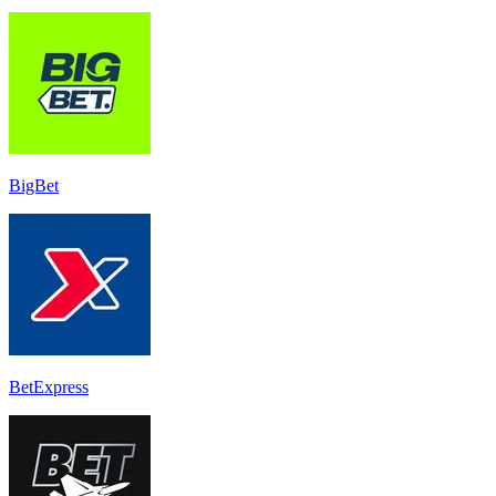
BigBet
BetExpress