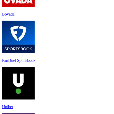
Bovada
FanDuel Sportsbook
Unibet