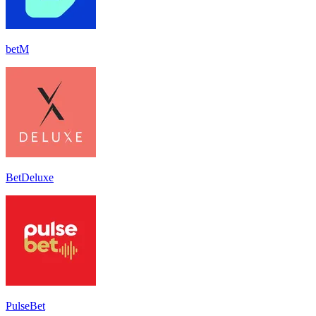
betM
BetDeluxe
PulseBet