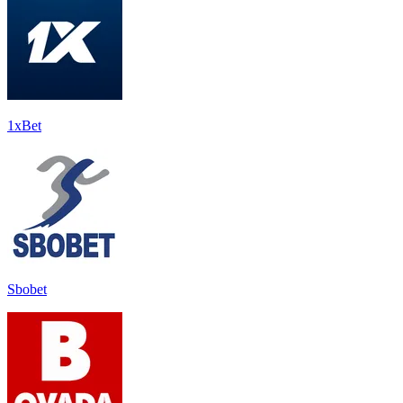
1xBet
Sbobet