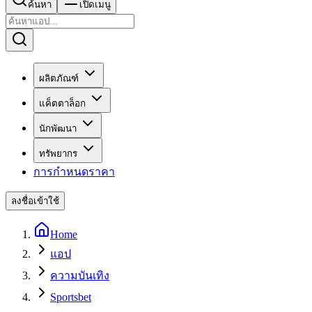
ค้นหา
เปิดเมนู
ผลิตภัณฑ์
แค็ตตาล็อก
นักพัฒนา
ทรัพยากร
การกำหนดราคา
ลงชื่อเข้าใช้
Home
แอป
ความบันเทิง
Sportsbet