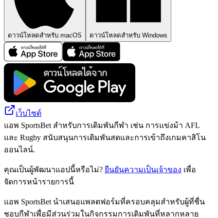
ดาวน์โหลดสำหรับ macOS
ดาวน์โหลดสำหรับ Windows
เว็บไซต์
แอพ SportsBet สำหรับการเดิมพันกีฬา เช่น การแข่งม้า AFL
และ Rugby สนับสนุนการเดิมพันสดและการเข้าถึงเกมคาสิโน
ออนไลน์.
คุณเป็นผู้พัฒนาแอปนี้หรือไม่?
ยืนยันความเป็นเจ้าของ
เพื่อ
จัดการหน้ารายการนี้
แอพ SportsBet นำเสนอแพลตฟอร์มที่ครอบคลุมสำหรับผู้ที่ชื่น
ชอบกีฬาเพื่อมีส่วนร่วมในกิจกรรมการเดิมพันที่หลากหลาย