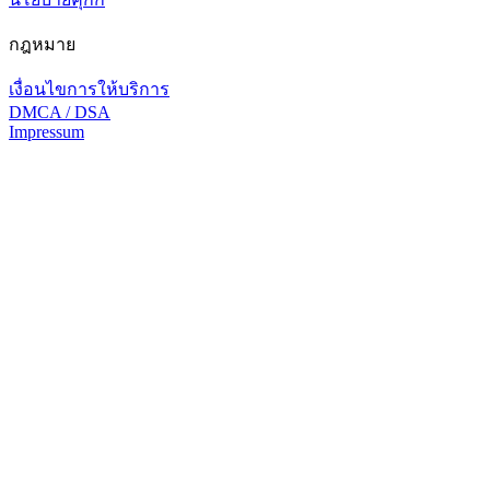
กฎหมาย
เงื่อนไขการให้บริการ
DMCA / DSA
Impressum