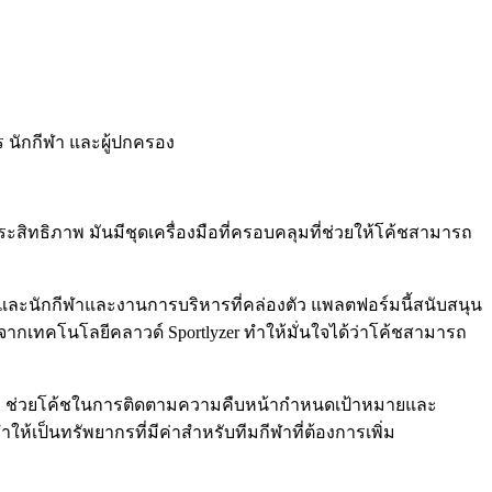
ร นักกีฬา และผู้ปกครอง
ทธิภาพ มันมีชุดเครื่องมือที่ครอบคลุมที่ช่วยให้โค้ชสามารถ
ละนักกีฬาและงานการบริหารที่คล่องตัว แพลตฟอร์มนี้สนับสนุน
เทคโนโลยีคลาวด์ Sportlyzer ทำให้มั่นใจได้ว่าโค้ชสามารถ
า ช่วยโค้ชในการติดตามความคืบหน้ากำหนดเป้าหมายและ
็นทรัพยากรที่มีค่าสำหรับทีมกีฬาที่ต้องการเพิ่ม