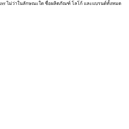
lyzer ไม่ว่าในลักษณะใด ชื่อผลิตภัณฑ์ โลโก้ และแบรนด์ทั้งหมด