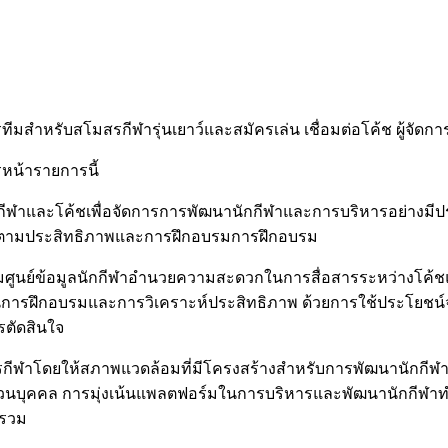
มสำหรับสโมสรกีฬารุ่นเยาว์และสมัครเล่น เชื่อมต่อโค้ช ผู้จัดกา
รหน้ารายการนี้
าและโค้ชเพื่อจัดการการพัฒนานักกีฬาและการบริหารอย่างมีประสิ
ติดตามประสิทธิภาพและการฝึกอบรมการฝึกอบรม
มศูนย์ข้อมูลนักกีฬาอำนวยความสะดวกในการสื่อสารระหว่างโค้ชแ
ารฝึกอบรมและการวิเคราะห์ประสิทธิภาพ ด้วยการใช้ประโยชน์จาก
รตัดสินใจ
ีฬาโดยให้สภาพแวดล้อมที่มีโครงสร้างสำหรับการพัฒนานักกีฬ
คคล การมุ่งเน้นแพลตฟอร์มในการบริหารและพัฒนานักกีฬาทำให้เป
ยรวม