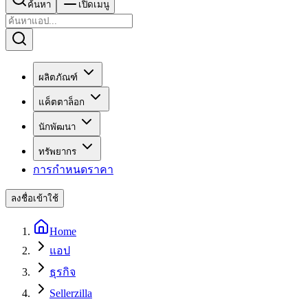
ค้นหา
เปิดเมนู
ผลิตภัณฑ์
แค็ตตาล็อก
นักพัฒนา
ทรัพยากร
การกำหนดราคา
ลงชื่อเข้าใช้
Home
แอป
ธุรกิจ
Sellerzilla