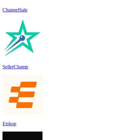
ChannelSale
SellerChamp
Etshop