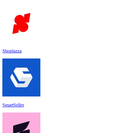
Shoplazza
SmartSeller