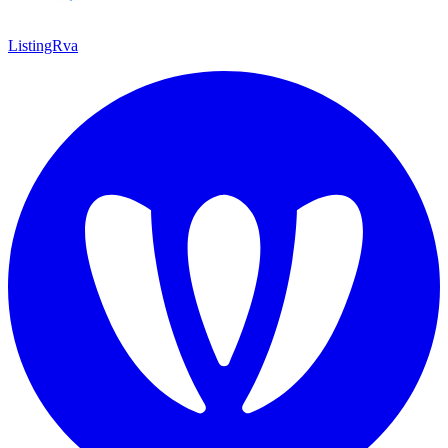
ListingRva