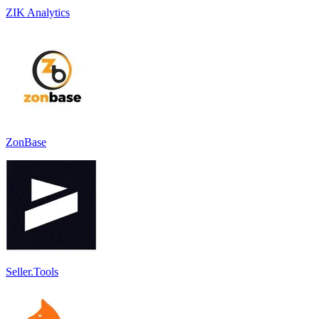
ZIK Analytics
ZonBase
Seller.Tools