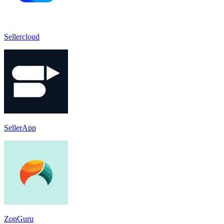
Sellercloud
SellerApp
ZonGuru