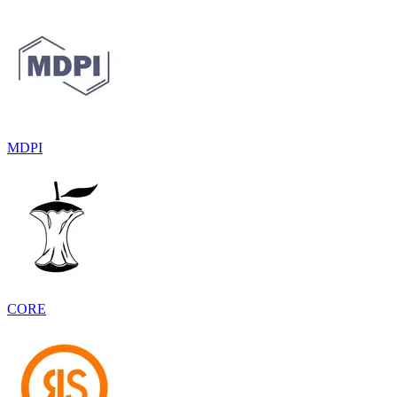
MDPI
CORE