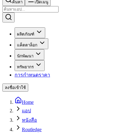
ค้นหา
เปิดเมนู
ผลิตภัณฑ์
แค็ตตาล็อก
นักพัฒนา
ทรัพยากร
การกำหนดราคา
ลงชื่อเข้าใช้
Home
แอป
หนังสือ
Routledge