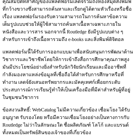
คุณสมบัติที่สำคัญของแพลตฟอร์มเลดจ์รวมถึงห้องสมุดสิ่งพิมพ์
ที่กว้างขวางซึ่งสามารถค้นหาและเรียกดูได้ตามหัวเรื่องหรือชื่อ
เรื่อง แพลตฟอร์มรองรับความสามารถในการค้นหาข้อความ
เต็มรูปแบบช่วยให้ผู้ใช้สามารถค้นหาเนื้อหาเฉพาะภายใน
หนังสือและวารสาร นอกจากนี้ Routledge ยังมีรูปแบบต่าง ๆ
สำหรับการเข้าถึงเนื้อหารวมถึง e-books และสิ่งพิมพ์ดิจิตอล
แพลตฟอร์มนี้ได้รับการออกแบบมาเพื่อสนับสนุนการพัฒนาด้าน
วิชาการและวิชาชีพโดยให้การเข้าถึงสื่อการศึกษาคุณภาพสูง
มันมีประโยชน์อย่างยิ่งสำหรับนักวิจัยนักเรียนและมืออาชีพที่
กำลังมองหาแหล่งข้อมูลที่เชื่อถือได้สำหรับการศึกษาหรือที่
ทำงาน เลดจ์ยังเสนอทรัพยากรและมัคคุเทศก์เพื่อยกระดับ
ประสบการณ์การเรียนรู้ทำให้เป็นเครื่องมือที่มีค่าสำหรับผู้ที่อยู่
ในชุมชนวิชาการ
ข้อสงวนสิทธิ์: WebCatalog ไม่มีความเกี่ยวข้อง เชื่อมโยง ได้รับ
อนุญาต รับรองโดย หรือมีความเชื่อมโยงอย่างเป็นทางการกับ
Routledge ไม่ว่าในลักษณะใด ชื่อผลิตภัณฑ์ โลโก้ และแบรนด์
ทั้งหมดเป็นทรัพย์สินของเจ้าของที่เกี่ยวข้อง