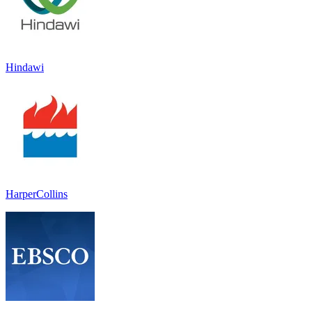
Hindawi
HarperCollins