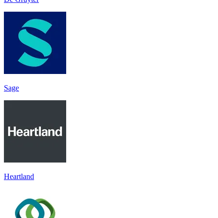
Sage
Heartland