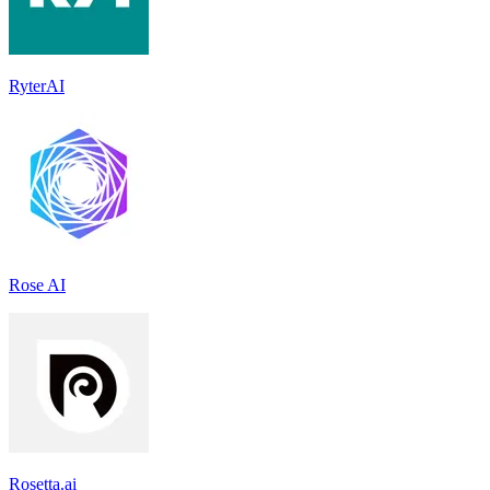
RyterAI
Rose AI
Rosetta.ai