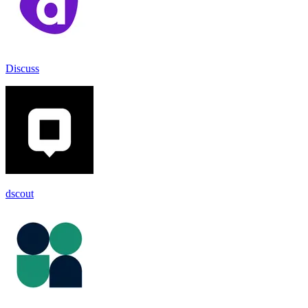
Discuss
dscout