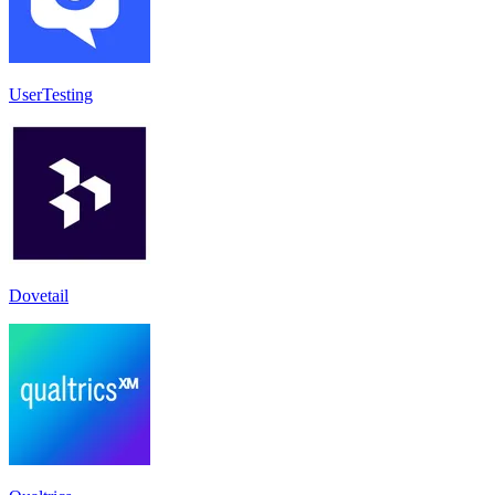
UserTesting
Dovetail