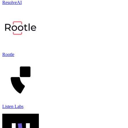
ResolveAI
Rootle
Listen Labs