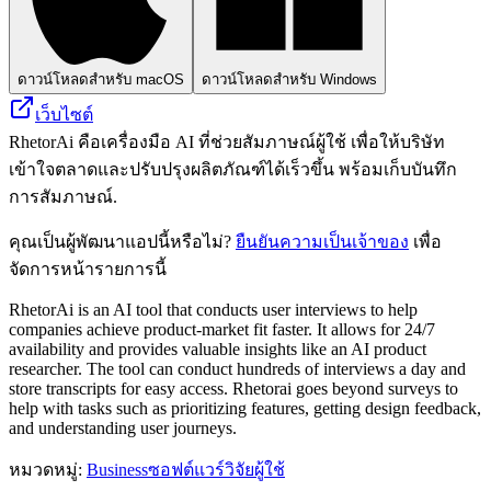
ดาวน์โหลดสำหรับ macOS
ดาวน์โหลดสำหรับ Windows
เว็บไซต์
RhetorAi คือเครื่องมือ AI ที่ช่วยสัมภาษณ์ผู้ใช้ เพื่อให้บริษัท
เข้าใจตลาดและปรับปรุงผลิตภัณฑ์ได้เร็วขึ้น พร้อมเก็บบันทึก
การสัมภาษณ์.
คุณเป็นผู้พัฒนาแอปนี้หรือไม่?
ยืนยันความเป็นเจ้าของ
เพื่อ
จัดการหน้ารายการนี้
RhetorAi is an AI tool that conducts user interviews to help
companies achieve product-market fit faster. It allows for 24/7
availability and provides valuable insights like an AI product
researcher. The tool can conduct hundreds of interviews a day and
store transcripts for easy access. Rhetorai goes beyond surveys to
help with tasks such as prioritizing features, getting design feedback,
and understanding user journeys.
หมวดหมู่
:
Business
ซอฟต์แวร์วิจัยผู้ใช้