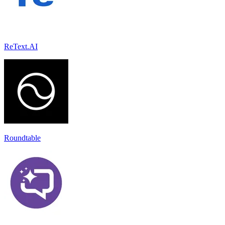
ReText.AI
Roundtable