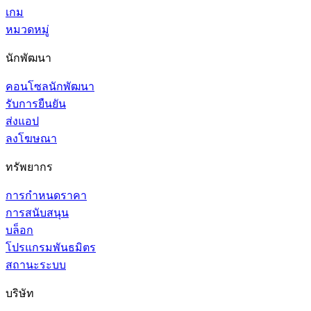
เกม
หมวดหมู่
นักพัฒนา
คอนโซลนักพัฒนา
รับการยืนยัน
ส่งแอป
ลงโฆษณา
ทรัพยากร
การกำหนดราคา
การสนับสนุน
บล็อก
โปรแกรมพันธมิตร
สถานะระบบ
บริษัท