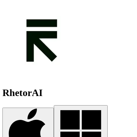
RhetorAI