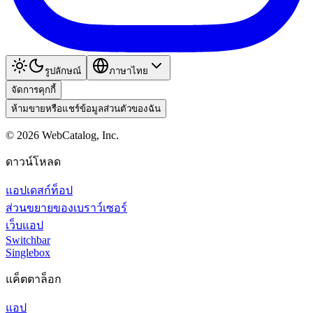
รูปลักษณ์
ภาษาไทย
จัดการคุกกี้
ห้ามขายหรือแชร์ข้อมูลส่วนตัวของฉัน
©
2026
WebCatalog, Inc.
ดาวน์โหลด
แอปเดสก์ท็อป
ส่วนขยายของเบราว์เซอร์
เว็บแอป
Switchbar
Singlebox
แค็ตตาล็อก
แอป