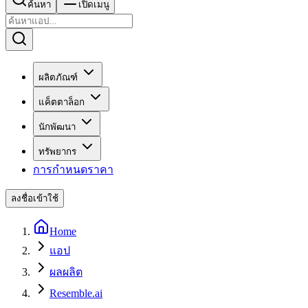
ค้นหา
เปิดเมนู
ผลิตภัณฑ์
แค็ตตาล็อก
นักพัฒนา
ทรัพยากร
การกำหนดราคา
ลงชื่อเข้าใช้
Home
แอป
ผลผลิต
Resemble.ai