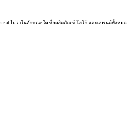
ble.ai ไม่ว่าในลักษณะใด ชื่อผลิตภัณฑ์ โลโก้ และแบรนด์ทั้งหมด