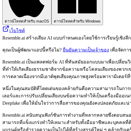
ดาวน์โหลดสำหรับ macOS
ดาวน์โหลดสำหรับ Windows
เว็บไซต์
Resemble.ai สร้างเสียง AI แบบกำหนดเองโดยใช้การเรียนรู้เชิงล
คุณเป็นผู้พัฒนาแอปนี้หรือไม่?
ยืนยันความเป็นเจ้าของ
เพื่อจัดกา
Resemble.ai เป็นแพลตฟอร์ม AI ที่ทันสมัยออกแบบมาเพื่อเปลี่ยนว
ที่ทำให้เกิดเสียงธรรมชาติจากข้อความหรือโคลนเสียงของพวกเ
การตลาดเนื่องจากมีเอาต์พุตเสียงคุณภาพสูงพร้อมพารามิเตอร์ที่
หนึ่งในคุณสมบัติที่โดดเด่นของคล้ายกันคือความสามารถในการ
เลอร์และการปรับเปลี่ยนเสียงบนข้อความทำให้เป็นเครื่องมืออ
Deepfake เพื่อให้มั่นใจว่าการสื่อสารของคุณยังคงปลอดภัยและน่าเ
Resemble.ai สนับสนุนฟังก์ชันการทำงานที่หลากหลายซึ่งตอบสนองค
สามารถที่แข็งแกร่งทำให้เหมาะสำหรับทั้งมืออาชีพและบุคคลที่
แบรนด์หรือสำรวจความเป็นไปได้ที่สร้างสรรค์ใหม่ ๆ คล้ายกับเคร