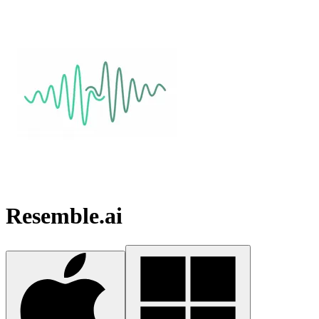
Resemble.ai