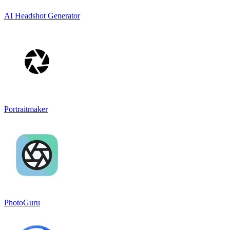
AI Headshot Generator
Portraitmaker
PhotoGuru