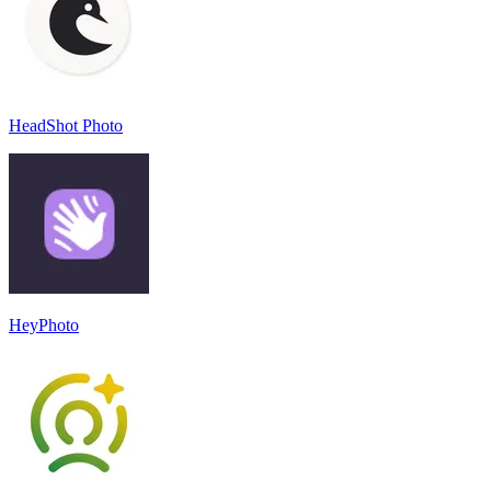
HeadShot Photo
HeyPhoto