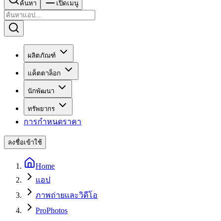
ค้นหา
เปิดเมนู
ผลิตภัณฑ์
แค็ตตาล็อก
นักพัฒนา
ทรัพยากร
การกำหนดราคา
ลงชื่อเข้าใช้
Home
แอป
ภาพถ่ายและวิดีโอ
ProPhotos