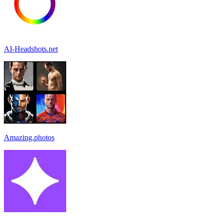
AI-Headshots.net
Amazing.photos