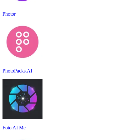
Photor
PhotoPacks.AI
Foto AI Me