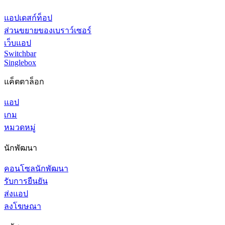
แอปเดสก์ท็อป
ส่วนขยายของเบราว์เซอร์
เว็บแอป
Switchbar
Singlebox
แค็ตตาล็อก
แอป
เกม
หมวดหมู่
นักพัฒนา
คอนโซลนักพัฒนา
รับการยืนยัน
ส่งแอป
ลงโฆษณา