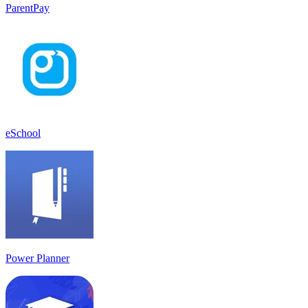
ParentPay
eSchool
Power Planner