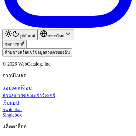
รูปลักษณ์
ภาษาไทย
จัดการคุกกี้
ห้ามขายหรือแชร์ข้อมูลส่วนตัวของฉัน
©
2026
WebCatalog, Inc.
ดาวน์โหลด
แอปเดสก์ท็อป
ส่วนขยายของเบราว์เซอร์
เว็บแอป
Switchbar
Singlebox
แค็ตตาล็อก