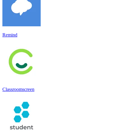
Remind
Classroomscreen