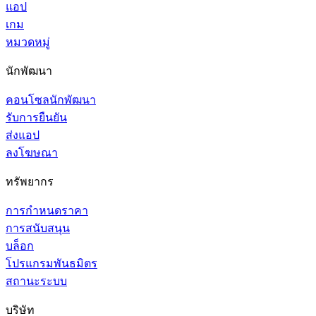
แอป
เกม
หมวดหมู่
นักพัฒนา
คอนโซลนักพัฒนา
รับการยืนยัน
ส่งแอป
ลงโฆษณา
ทรัพยากร
การกำหนดราคา
การสนับสนุน
บล็อก
โปรแกรมพันธมิตร
สถานะระบบ
บริษัท