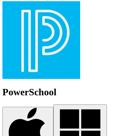
PowerSchool