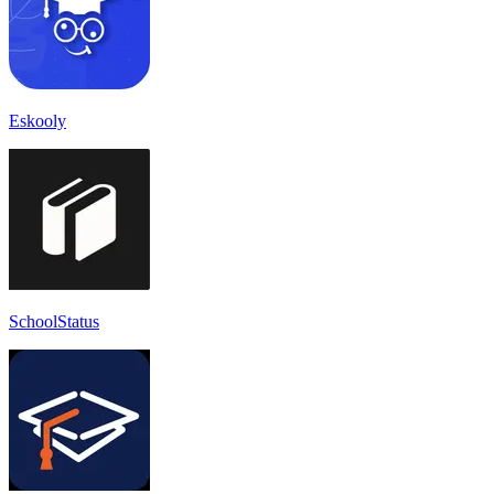
Eskooly
SchoolStatus