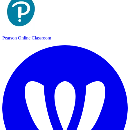
Pearson Online Classroom