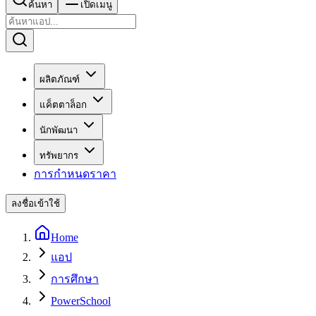
ค้นหา
เปิดเมนู
ผลิตภัณฑ์
แค็ตตาล็อก
นักพัฒนา
ทรัพยากร
การกำหนดราคา
ลงชื่อเข้าใช้
Home
แอป
การศึกษา
PowerSchool