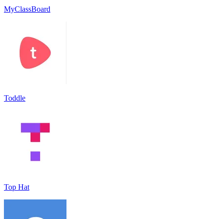
MyClassBoard
Toddle
Top Hat