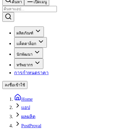
ค้นหา
เปิดเมนู
ผลิตภัณฑ์
แค็ตตาล็อก
นักพัฒนา
ทรัพยากร
การกำหนดราคา
ลงชื่อเข้าใช้
Home
แอป
ผลผลิต
PostProval