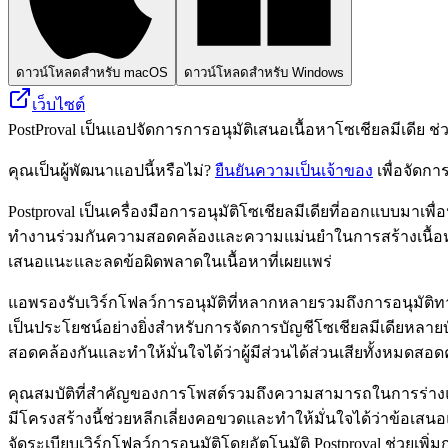
ดาวน์โหลดสำหรับ macOS
ดาวน์โหลดสำหรับ Windows
เว็บไซต์
PostProval เป็นแอปจัดการการอนุมัติเสนอเนื้อหาโซเชียลมีเดีย 
คุณเป็นผู้พัฒนาแอปนี้หรือไม่?
ยืนยันความเป็นเจ้าของ
เพื่อจัดกา
Postproval เป็นเครื่องมือการอนุมัติโซเชียลมีเดียที่ออกแบบมาเพ
ทำงานร่วมกันความสอดคล้องและความแม่นยำในการสร้างเนื้อหาโ
เสนอแนะและลดข้อผิดพลาดในเนื้อหาที่เผยแพร่
แอพรองรับเวิร์กโฟลว์การอนุมัติที่หลากหลายรวมถึงการอนุมั
เป็นประโยชน์อย่างยิ่งสำหรับการจัดการบัญชีโซเชียลมีเดียหลายบ
สอดคล้องกันและทำให้มั่นใจได้ว่าผู้มีส่วนได้ส่วนเสียทั้งหมดสอด
คุณสมบัติที่สำคัญของการโพสต์รวมถึงความสามารถในการร่างแต่ละขั
มีโครงสร้างนี้ช่วยหลีกเลี่ยงคอขวดและทำให้มั่นใจได้ว่าข้อ
จัดระเบียบเวิร์กโฟลว์การอนุมัติโดยอัตโนมัติ Postproval ช่วยเพ