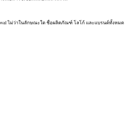
roval ไม่ว่าในลักษณะใด ชื่อผลิตภัณฑ์ โลโก้ และแบรนด์ทั้งหมด