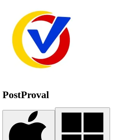
PostProval