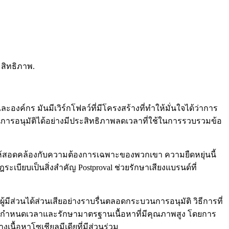
ะสิทธิภาพ.
องค์กร มันมีเวิร์กโฟลว์ที่มีโครงสร้างที่ทำให้มั่นใจได้ว่าการ
รอนุมัติได้อย่างมีประสิทธิภาพลดเวลาที่ใช้ในการรวบรวมข้อ
ห้สอดคล้องกับความต้องการเฉพาะของพวกเขา ความยืดหยุ่นนี้
เบียบเป็นสิ่งสำคัญ Postproval ช่วยรักษาเสียงแบรนด์ที่
มีส่วนได้ส่วนเสียอย่างราบรื่นตลอดกระบวนการอนุมัติ วิธีการที่
ตามกำหนดเวลาและรักษามาตรฐานเนื้อหาที่มีคุณภาพสูง โดยการ
เนื้อหาโซเชียลมีเดียที่มีส่วนร่วม