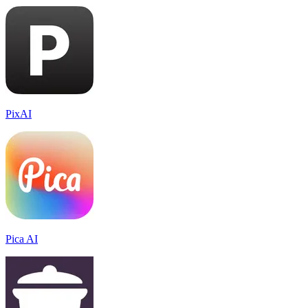
PixAI
Pica AI