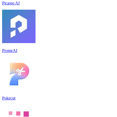
Picasso AI
PromeAI
Pokecut