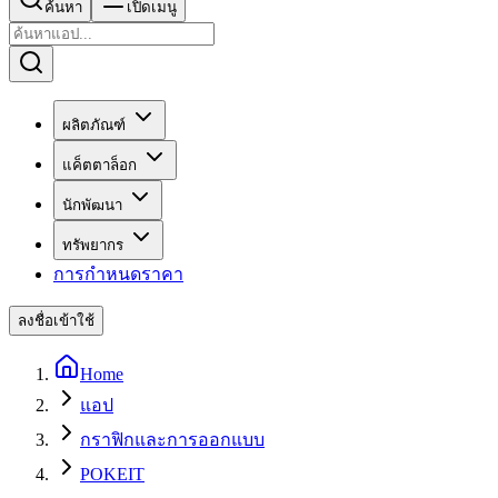
ค้นหา
เปิดเมนู
ผลิตภัณฑ์
แค็ตตาล็อก
นักพัฒนา
ทรัพยากร
การกำหนดราคา
ลงชื่อเข้าใช้
Home
แอป
กราฟิกและการออกแบบ
POKEIT