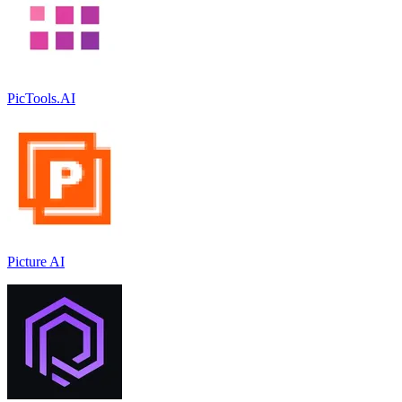
PicTools.AI
Picture AI