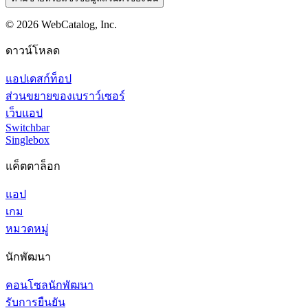
©
2026
WebCatalog, Inc.
ดาวน์โหลด
แอปเดสก์ท็อป
ส่วนขยายของเบราว์เซอร์
เว็บแอป
Switchbar
Singlebox
แค็ตตาล็อก
แอป
เกม
หมวดหมู่
นักพัฒนา
คอนโซลนักพัฒนา
รับการยืนยัน