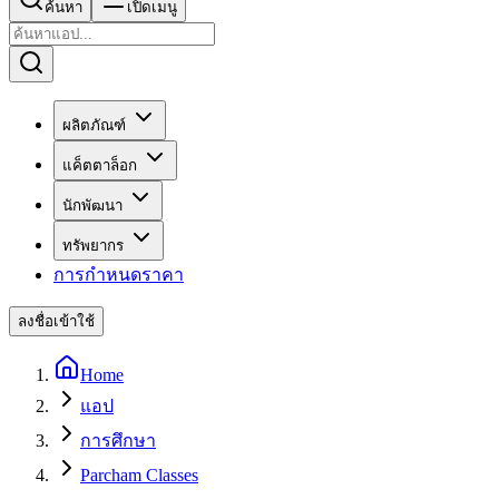
ค้นหา
เปิดเมนู
ผลิตภัณฑ์
แค็ตตาล็อก
นักพัฒนา
ทรัพยากร
การกำหนดราคา
ลงชื่อเข้าใช้
Home
แอป
การศึกษา
Parcham Classes