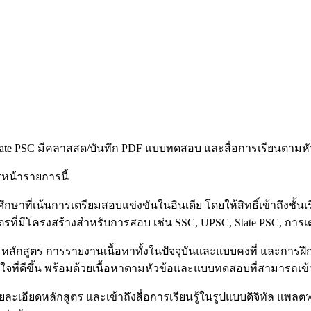
ate PSC มีคลาสสด/บันทึก PDF แบบทดสอบ และสื่อการเรียนตามหั
รหน้ารายการนี้
ี่เน้นการเตรียมสอบแข่งขันในอินเดีย โดยให้สิทธิ์เข้าถึงชั้นเรียน
รที่มีโครงสร้างสำหรับการสอบ เช่น SSC, UPSC, State PSC, กา
ตามหลักสูตร การรายงานเนื้อหาทั้งในปัจจุบันและแบบคงที่ แล
ใจที่ดีขึ้น พร้อมด้วยเนื้อหาตามหัวข้อและแบบทดสอบที่สามารถเข
ละเอียดหลักสูตร และเข้าถึงสื่อการเรียนรู้ในรูปแบบดิจิทัล แพล