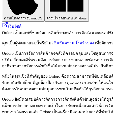
ดาวน์โหลดสำหรับ macOS
ดาวน์โหลดสำหรับ Windows
เว็บไซต์
Ordoro เป็นแอพที่ช่วยจัดการสินค้าคงคลัง การจัดส่ง และดรอปชิป
คุณเป็นผู้พัฒนาแอปนี้หรือไม่?
ยืนยันความเป็นเจ้าของ
เพื่อจัดกา
Ordoro เป็นการจัดการสินค้าคงคลังที่ครอบคลุมและโซลูชันการจ
บริษัท อีคอมเมิร์ซรวมถึงการจัดการการขายหลายช่องทางการจัด
ธุรกิจสามารถจัดการคำสั่งซื้อได้หลายช่องทางอย่างมีประสิทธิภ
หนึ่งในจุดแข็งที่สำคัญของ Ordoro คือความสามารถที่ขับเคลื่อนด้
รักษาบันทึกสต็อกที่ถูกต้องป้องกันการดูแลและตรวจสอบให้แน่
ต้องการในอนาคตตามข้อมูลการขายในอดีตทำให้ธุรกิจสามารถวา
Ordoro ยังมีคุณสมบัติการจัดการการจัดส่งสินค้าขั้นสูงช่วยให้ธุ
แพ็คเกจปลายทางและความเร็วในการจัดส่งเพื่อแนะนำวิธีการจัดส่ง
พวกเขา โดยรวมแล้ว Ordoro เป็นเครื่องมืออเนกประสงค์ที่ช่วย