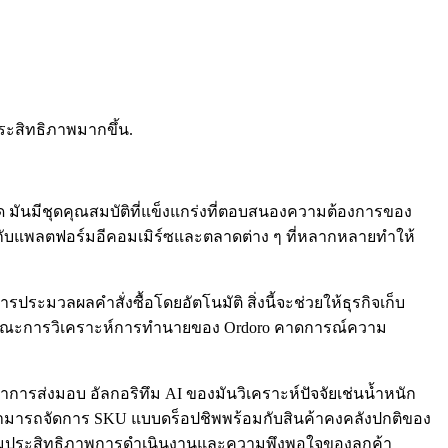
ประสิทธิภาพมากขึ้น.
ด มันมีชุดคุณสมบัติที่แข็งแกร่งที่ตอบสนองความต้องการของ
ากับแพลตฟอร์มอีคอมเมิร์ซและตลาดต่าง ๆ ที่หลากหลายทำให้
ประมวลผลคำสั่งซื้อโดยอัตโนมัติ สิ่งนี้จะช่วยให้ธุรกิจเก็บ
ณลักษณะการวิเคราะห์การทำนายของ Ordoro คาดการณ์ความ
วลาการส่งมอบ อัลกอริทึม AI ของมันวิเคราะห์ปัจจัยเช่นน้ำหนัก
กิจสามารถจัดการ SKU แบบดร็อปชิพพร้อมกับสินค้าคงคลังปกติของ
เพิ่มประสิทธิภาพการดำเนินงานและความพึงพอใจของลูกค้า