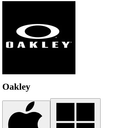
Oakley