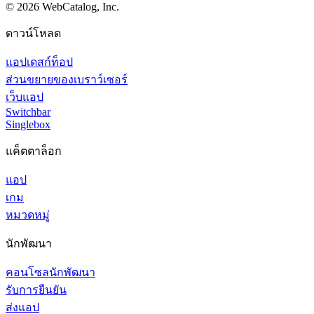
©
2026
WebCatalog, Inc.
ดาวน์โหลด
แอปเดสก์ท็อป
ส่วนขยายของเบราว์เซอร์
เว็บแอป
Switchbar
Singlebox
แค็ตตาล็อก
แอป
เกม
หมวดหมู่
นักพัฒนา
คอนโซลนักพัฒนา
รับการยืนยัน
ส่งแอป