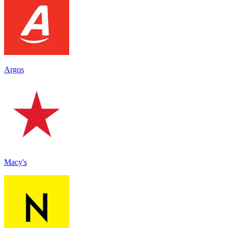
Argos
Macy's