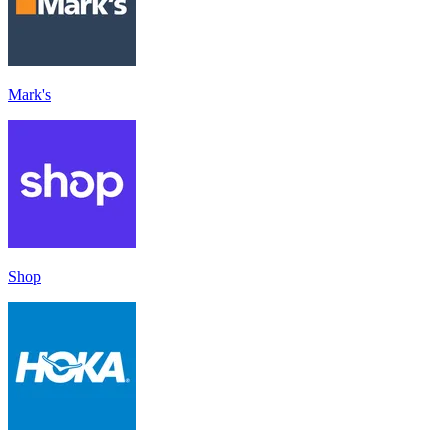
Mark's
Shop