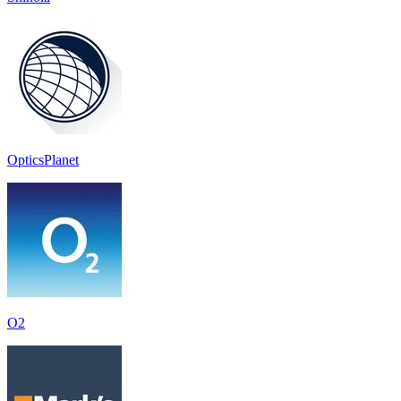
OpticsPlanet
O2