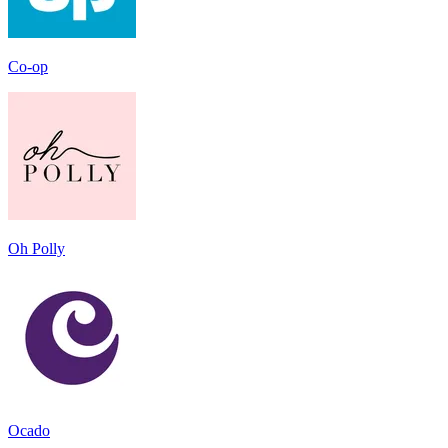
Co-op
Oh Polly
Ocado