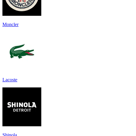
Moncler
Lacoste
Shinola