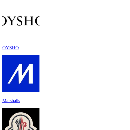
OYSHO
Marshalls