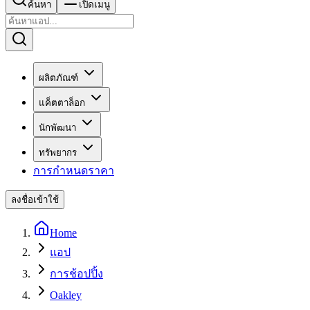
ค้นหา
เปิดเมนู
ผลิตภัณฑ์
แค็ตตาล็อก
นักพัฒนา
ทรัพยากร
การกำหนดราคา
ลงชื่อเข้าใช้
Home
แอป
การช้อปปิ้ง
Oakley