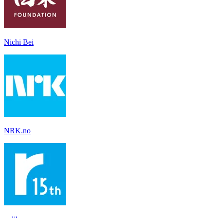
Nichi Bei
NRK.no