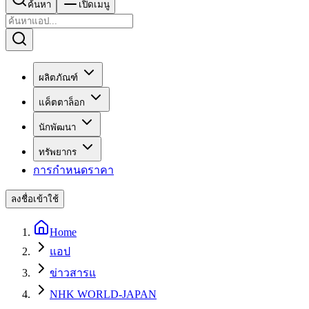
ค้นหา
เปิดเมนู
ผลิตภัณฑ์
แค็ตตาล็อก
นักพัฒนา
ทรัพยากร
การกำหนดราคา
ลงชื่อเข้าใช้
Home
แอป
ข่าวสารแ
NHK WORLD-JAPAN