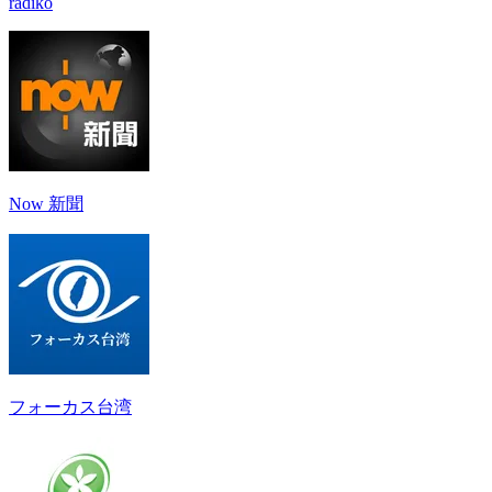
radiko
Now 新聞
フォーカス台湾