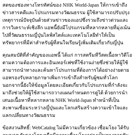
สดของช่องทางโทรทัศน์ของ NHK World-Japan ให้การเข้าถึง
ข่าวสารคดีและโปรแกรมทางวัฒนธรรม ผู้ใช้สามารถปรับปรุง
เหตุการณ์ปัจจุบันด้วยส่วนข่าวของแอปซึ่งรวมถึงข่าวด่วนและ
การวิเคราะห์เชิงลึก แอพนี้ยังมีโปรแกรมที่หลากหลายที่มุ่งเน้น
ไปที่วัฒนธรรมญี่ปุ่นไลฟ์สไตล์และเทคโนโลยีทำให้เป็น
ทรัพยากรที่มีค่าสำหรับผู้ที่สนใจเรียนรู้เพิ่มเติมเกี่ยวกับญี่ปุ่น
คุณสมบัติที่สำคัญของแอพนี้ ได้แก่ การสตรีมทีวีสดเนื้อหาวิดีโอ
ตามความต้องการและอินเทอร์เฟซที่ใช้งานง่ายซึ่งช่วยให้ผู้ใช้
สามารถนำทางและค้นหาโปรแกรมที่ต้องการได้อย่างง่ายดาย
แอพรองรับหลายภาษาเพิ่มการเข้าถึงสำหรับผู้ชมทั่วโลก
นอกจากนี้ยังให้ข้อมูลโดยละเอียดเกี่ยวกับโปรแกรมที่กำลังจะ
มาถึงช่วยให้ผู้ใช้สามารถวางแผนกำหนดการดูได้ ด้วยการนำ
เสนอเนื้อหาที่หลากหลาย NHK World-Japan ทำหน้าที่เป็น
สะพานเชื่อมระหว่างญี่ปุ่นและโลกเสริมสร้างความเข้าใจและ
แลกเปลี่ยนทางวัฒนธรรม
ข้อสงวนสิทธิ์: WebCatalog ไม่มีความเกี่ยวข้อง เชื่อมโยง ได้รับ