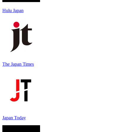
Hulu Japan
The Japan Times
Japan Today