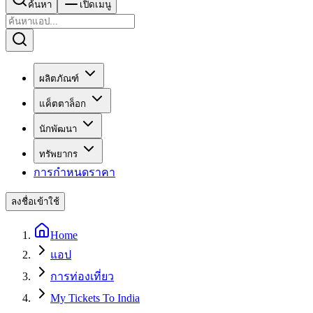
ค้นหา
เปิดเมนู
ผลิตภัณฑ์
แค็ตตาล็อก
นักพัฒนา
ทรัพยากร
การกำหนดราคา
ลงชื่อเข้าใช้
Home
แอป
การท่องเที่ยว
My Tickets To India