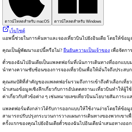
ดาวน์โหลดสำหรับ macOS
ดาวน์โหลดสำหรับ Windows
เว็บไซต์
แอพนี้ช่วยในการค้นหาและจองเที่ยวบินไปยังอินเดีย โดยให้ข้อมู
คุณเป็นผู้พัฒนาแอปนี้หรือไม่?
ยืนยันความเป็นเจ้าของ
เพื่อจัดกา
ตั๋วของฉันไปอินเดียเป็นแพลตฟอร์มที่เน้นการเดินทางที่ออกแบบมา
นำทางความซับซ้อนของการจองเที่ยวบินเพื่อให้มั่นใจถึงประสบก
คุณสมบัติที่สำคัญของแพลตฟอร์มรวมถึงการเข้าถึงตัวเลือกเที่ย
นำเสนอข้อมูลเชิงลึกเกี่ยวกับการอัปเดตสถานะเที่ยวบินทำให้ผู
ค่าเกี่ยวกับหัวข้อต่าง ๆ เช่นหมายเลขเที่ยวบินนโยบายสัมภาระ
แพลตฟอร์มดังกล่าวได้รับการออกแบบให้ใช้งานง่ายโดยให้ข้อมู
สามารถปรับปรุงกระบวนการวางแผนการเดินทางของพวกเขาเพื่อให้แน
ครั้งแรกของคุณไปยังอินเดียตั๋วของฉันไปอินเดียนำเสนอทางออกท