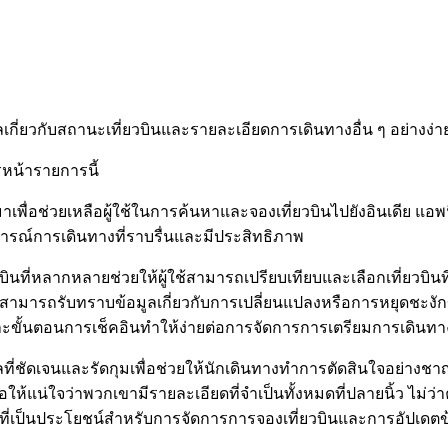
ลเกี่ยวกับสถานะเที่ยวบินและรายละเอียดการเดินทางอื่น ๆ อย่างง่
รหน้ารายการนี้
เพื่อช่วยเหลือผู้ใช้ในการค้นหาและจองเที่ยวบินไปยังอินเดีย แอพน
ารณ์การเดินทางที่ราบรื่นและมีประสิทธิภาพ
วบินที่หลากหลายช่วยให้ผู้ใช้สามารถเปรียบเทียบและเลือกเที่ยว
้ใช้สามารถรับทราบข้อมูลเกี่ยวกับการเปลี่ยนแปลงหรือการหยุดชะง
และขั้นตอนการเช็คอินทำให้ง่ายต่อการจัดการการเตรียมการเดินทา
ลที่ชัดเจนและรัดกุมเพื่อช่วยให้นักเดินทางทำการตัดสินใจอย่
่ใจว่าพวกเขามีรายละเอียดที่จำเป็นทั้งหมดที่ปลายนิ้ว ไม่ว่าค
ี่เป็นประโยชน์สำหรับการจัดการการจองเที่ยวบินและการอัปเดตข้อม