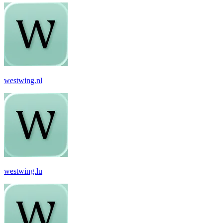
westwing.nl
westwing.lu