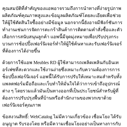
คุณสมบัติที่สำคัญของแอพอาจรวมถึงการนำทางที่ง่ายรูปภาพ
ผลิตภัณฑ์คุณภาพสูงและข้อมูลผลิตภัณฑ์โดยละเอียดเพื่อช่วย
ให้ผู้ใช้ตัดสินใจซื้ออย่างมีข้อมูล นอกจากนี้ยังอาจมีฟังก์ชันการ
ทำงานเช่นการจัดการตะกร้าสินค้าการติดตามคำสั่งซื้อและตัว
เลือกการสนับสนุนลูกค้า แอพนี้มีจุดมุ่งหมายเพื่อปรับปรุงกระ
บวนการช้อปปิ้งเฟอร์นิเจอร์ทำให้ผู้ใช้ค้นหาและรับเฟอร์นิเจอร์
ที่ต้องการได้ง่ายขึ้น
ด้วยการใช้แอพ Meubles RD ผู้ใช้สามารถเพลิดเพลินกับอินเท
อร์เฟซที่สะดวกและใช้งานง่ายซึ่งเหมาะกับความต้องการการ
ช็อปปิ้งเฟอร์นิเจอร์ แอพนี้ได้รับการปรับให้เหมาะสมสำหรับทั้ง
แพลตฟอร์มมือถือและเว็บทำให้มั่นใจได้ว่าการเข้าถึงอุปกรณ์
ต่าง ๆ โดยรวมแล้วมันเป็นทางออกที่เป็นประโยชน์สำหรับผู้ที่
ต้องการปรับปรุงพื้นที่บ้านหรือสำนักงานของพวกเขาด้วย
เฟอร์นิเจอร์คุณภาพ
ข้อสงวนสิทธิ์: WebCatalog ไม่มีความเกี่ยวข้อง เชื่อมโยง ได้รับ
อนุญาต รับรองโดย หรือมีความเชื่อมโยงอย่างเป็นทางการกับ