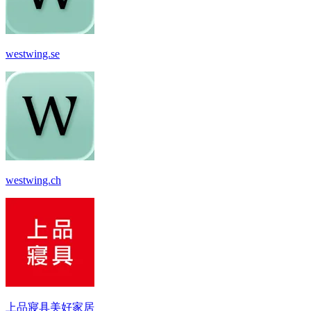
westwing.se
westwing.ch
上品寢具美好家居