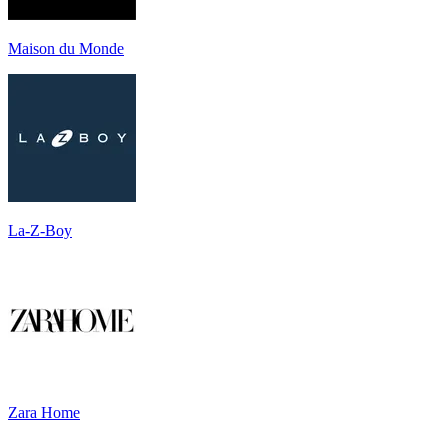
Maison du Monde
La-Z-Boy
Zara Home