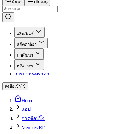
ค้นหา
เปิดเมนู
ผลิตภัณฑ์
แค็ตตาล็อก
นักพัฒนา
ทรัพยากร
การกำหนดราคา
ลงชื่อเข้าใช้
Home
แอป
การช้อปปิ้ง
Meubles RD