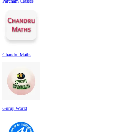
Parcham Classes
Chandru Maths
Guruji World