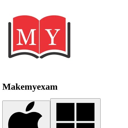
Makemyexam