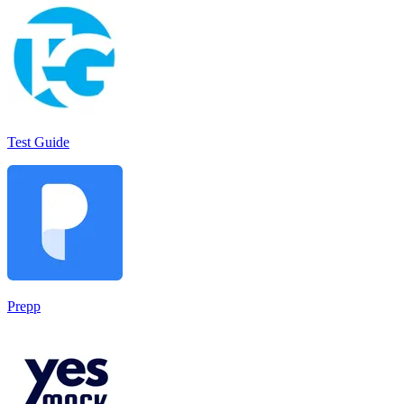
Test Guide
Prepp