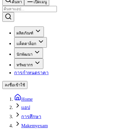
ค้นหา
เปิดเมนู
ผลิตภัณฑ์
แค็ตตาล็อก
นักพัฒนา
ทรัพยากร
การกำหนดราคา
ลงชื่อเข้าใช้
Home
แอป
การศึกษา
Makemyexam