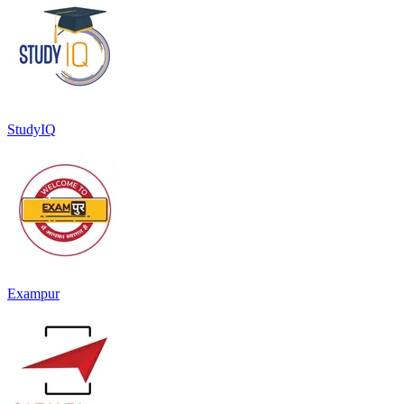
StudyIQ
Exampur