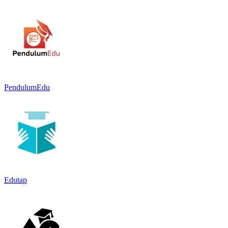
PendulumEdu
Edutap