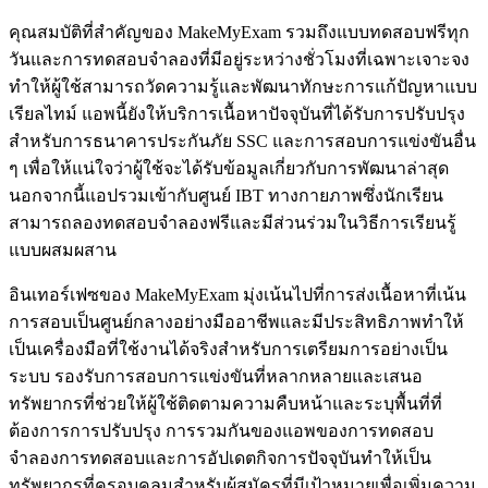
คุณสมบัติที่สำคัญของ MakeMyExam รวมถึงแบบทดสอบฟรีทุก
วันและการทดสอบจำลองที่มีอยู่ระหว่างชั่วโมงที่เฉพาะเจาะจง
ทำให้ผู้ใช้สามารถวัดความรู้และพัฒนาทักษะการแก้ปัญหาแบบ
เรียลไทม์ แอพนี้ยังให้บริการเนื้อหาปัจจุบันที่ได้รับการปรับปรุง
สำหรับการธนาคารประกันภัย SSC และการสอบการแข่งขันอื่น
ๆ เพื่อให้แน่ใจว่าผู้ใช้จะได้รับข้อมูลเกี่ยวกับการพัฒนาล่าสุด
นอกจากนี้แอปรวมเข้ากับศูนย์ IBT ทางกายภาพซึ่งนักเรียน
สามารถลองทดสอบจำลองฟรีและมีส่วนร่วมในวิธีการเรียนรู้
แบบผสมผสาน
อินเทอร์เฟซของ MakeMyExam มุ่งเน้นไปที่การส่งเนื้อหาที่เน้น
การสอบเป็นศูนย์กลางอย่างมืออาชีพและมีประสิทธิภาพทำให้
เป็นเครื่องมือที่ใช้งานได้จริงสำหรับการเตรียมการอย่างเป็น
ระบบ รองรับการสอบการแข่งขันที่หลากหลายและเสนอ
ทรัพยากรที่ช่วยให้ผู้ใช้ติดตามความคืบหน้าและระบุพื้นที่ที่
ต้องการการปรับปรุง การรวมกันของแอพของการทดสอบ
จำลองการทดสอบและการอัปเดตกิจการปัจจุบันทำให้เป็น
ทรัพยากรที่ครอบคลุมสำหรับผู้สมัครที่มีเป้าหมายเพื่อเพิ่มความ