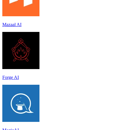
Mazaal AI
Forge AI