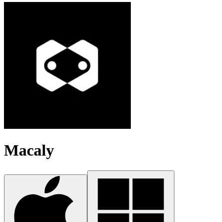
Macaly