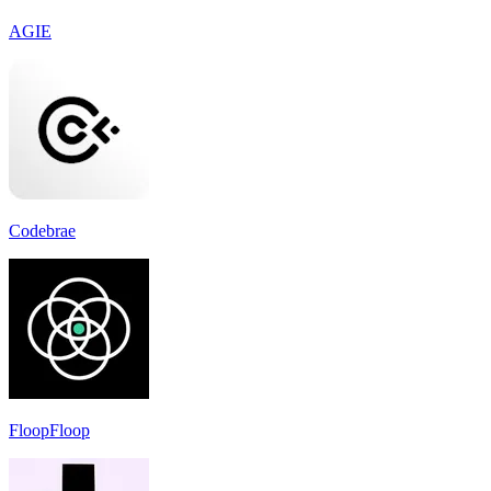
AGIE
Codebrae
FloopFloop