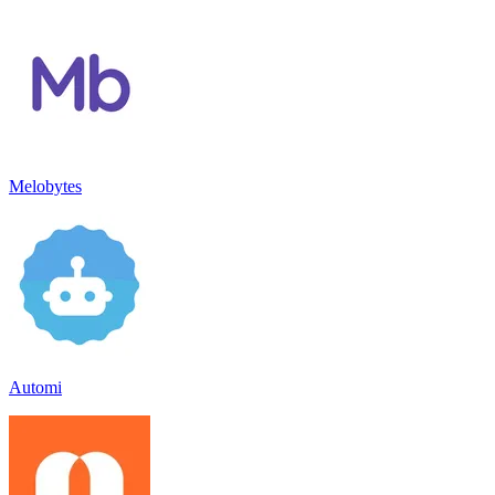
Melobytes
Automi