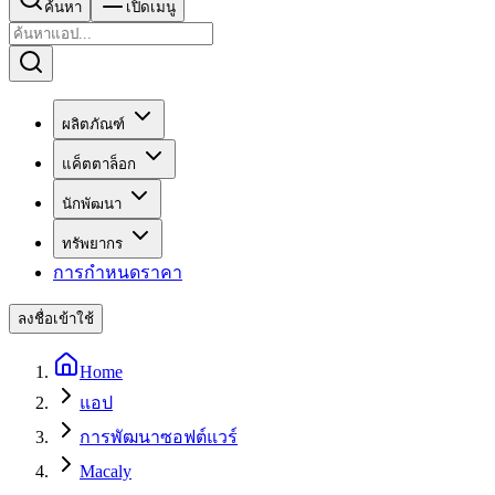
ค้นหา
เปิดเมนู
ผลิตภัณฑ์
แค็ตตาล็อก
นักพัฒนา
ทรัพยากร
การกำหนดราคา
ลงชื่อเข้าใช้
Home
แอป
การพัฒนาซอฟต์แวร์
Macaly