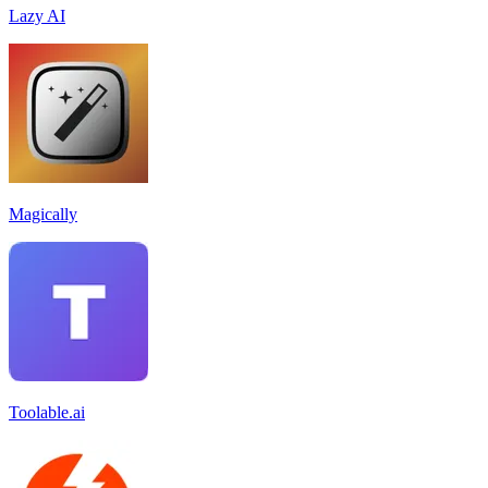
Lazy AI
Magically
Toolable.ai