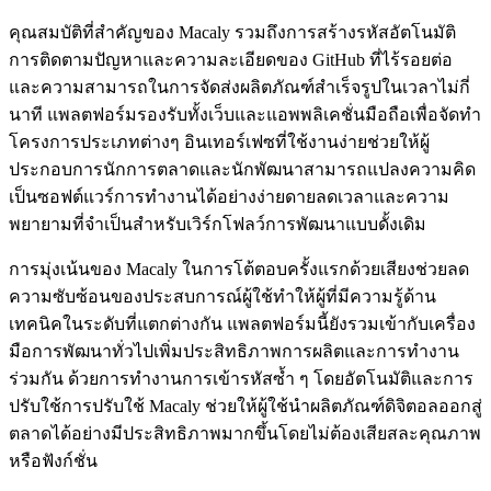
คุณสมบัติที่สำคัญของ Macaly รวมถึงการสร้างรหัสอัตโนมัติ
การติดตามปัญหาและความละเอียดของ GitHub ที่ไร้รอยต่อ
และความสามารถในการจัดส่งผลิตภัณฑ์สำเร็จรูปในเวลาไม่กี่
นาที แพลตฟอร์มรองรับทั้งเว็บและแอพพลิเคชั่นมือถือเพื่อจัดทำ
โครงการประเภทต่างๆ อินเทอร์เฟซที่ใช้งานง่ายช่วยให้ผู้
ประกอบการนักการตลาดและนักพัฒนาสามารถแปลงความคิด
เป็นซอฟต์แวร์การทำงานได้อย่างง่ายดายลดเวลาและความ
พยายามที่จำเป็นสำหรับเวิร์กโฟลว์การพัฒนาแบบดั้งเดิม
การมุ่งเน้นของ Macaly ในการโต้ตอบครั้งแรกด้วยเสียงช่วยลด
ความซับซ้อนของประสบการณ์ผู้ใช้ทำให้ผู้ที่มีความรู้ด้าน
เทคนิคในระดับที่แตกต่างกัน แพลตฟอร์มนี้ยังรวมเข้ากับเครื่อง
มือการพัฒนาทั่วไปเพิ่มประสิทธิภาพการผลิตและการทำงาน
ร่วมกัน ด้วยการทำงานการเข้ารหัสซ้ำ ๆ โดยอัตโนมัติและการ
ปรับใช้การปรับใช้ Macaly ช่วยให้ผู้ใช้นำผลิตภัณฑ์ดิจิตอลออกสู่
ตลาดได้อย่างมีประสิทธิภาพมากขึ้นโดยไม่ต้องเสียสละคุณภาพ
หรือฟังก์ชั่น