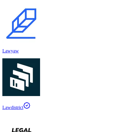
Lawyaw
Lawdistrict