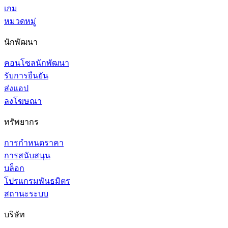
เกม
หมวดหมู่
นักพัฒนา
คอนโซลนักพัฒนา
รับการยืนยัน
ส่งแอป
ลงโฆษณา
ทรัพยากร
การกำหนดราคา
การสนับสนุน
บล็อก
โปรแกรมพันธมิตร
สถานะระบบ
บริษัท