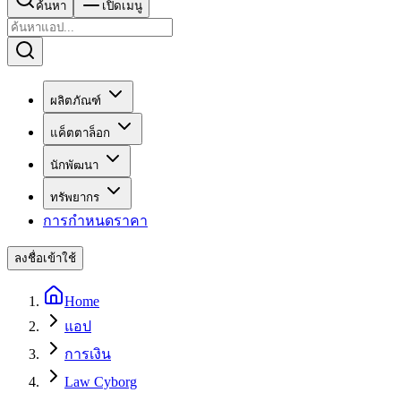
ค้นหา
เปิดเมนู
ผลิตภัณฑ์
แค็ตตาล็อก
นักพัฒนา
ทรัพยากร
การกำหนดราคา
ลงชื่อเข้าใช้
Home
แอป
การเงิน
Law Cyborg