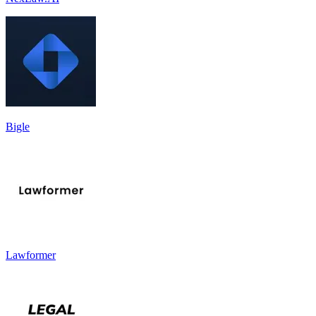
Bigle
Lawformer