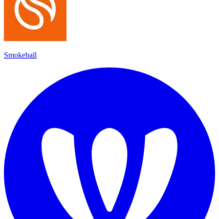
Smokeball