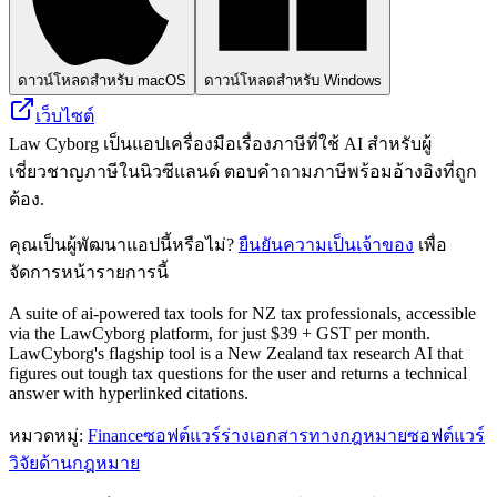
ดาวน์โหลดสำหรับ macOS
ดาวน์โหลดสำหรับ Windows
เว็บไซต์
Law Cyborg เป็นแอปเครื่องมือเรื่องภาษีที่ใช้ AI สำหรับผู้
เชี่ยวชาญภาษีในนิวซีแลนด์ ตอบคำถามภาษีพร้อมอ้างอิงที่ถูก
ต้อง.
คุณเป็นผู้พัฒนาแอปนี้หรือไม่?
ยืนยันความเป็นเจ้าของ
เพื่อ
จัดการหน้ารายการนี้
A suite of ai-powered tax tools for NZ tax professionals, accessible
via the LawCyborg platform, for just $39 + GST per month.
LawCyborg's flagship tool is a New Zealand tax research AI that
figures out tough tax questions for the user and returns a technical
answer with hyperlinked citations.
หมวดหมู่
:
Finance
ซอฟต์แวร์ร่างเอกสารทางกฎหมาย
ซอฟต์แวร์
วิจัยด้านกฎหมาย