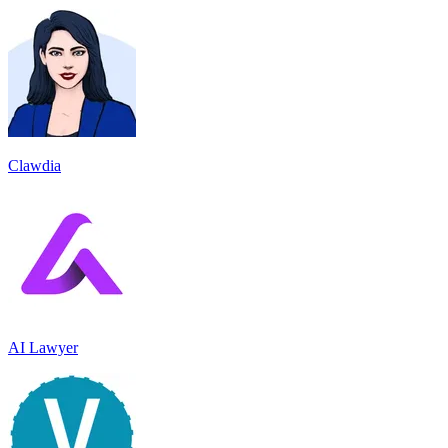
Clawdia
AI Lawyer