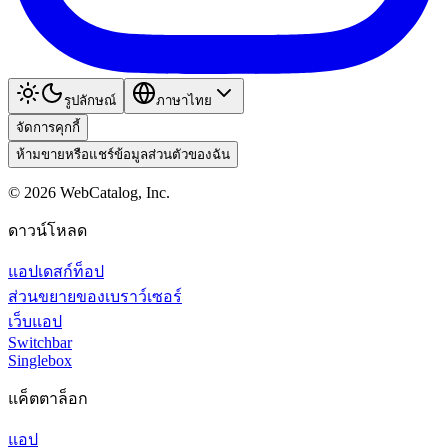
รูปลักษณ์
ภาษาไทย
จัดการคุกกี้
ห้ามขายหรือแชร์ข้อมูลส่วนตัวของฉัน
©
2026
WebCatalog, Inc.
ดาวน์โหลด
แอปเดสก์ท็อป
ส่วนขยายของเบราว์เซอร์
เว็บแอป
Switchbar
Singlebox
แค็ตตาล็อก
แอป