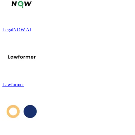
LegalNOW AI
Lawformer