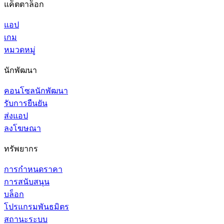
แค็ตตาล็อก
แอป
เกม
หมวดหมู่
นักพัฒนา
คอนโซลนักพัฒนา
รับการยืนยัน
ส่งแอป
ลงโฆษณา
ทรัพยากร
การกำหนดราคา
การสนับสนุน
บล็อก
โปรแกรมพันธมิตร
สถานะระบบ