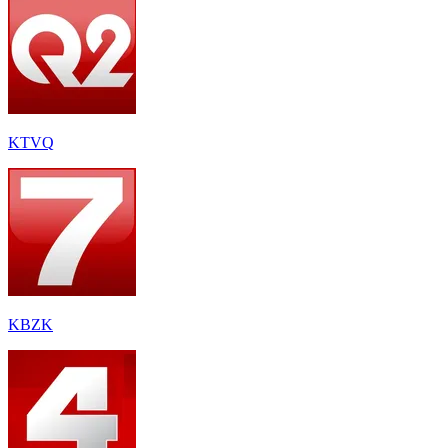
KTVQ
KBZK