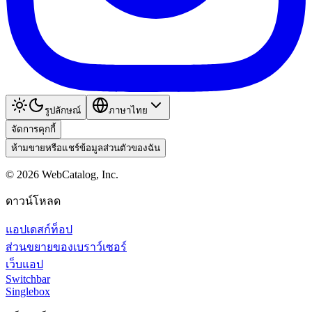
รูปลักษณ์
ภาษาไทย
จัดการคุกกี้
ห้ามขายหรือแชร์ข้อมูลส่วนตัวของฉัน
©
2026
WebCatalog, Inc.
ดาวน์โหลด
แอปเดสก์ท็อป
ส่วนขยายของเบราว์เซอร์
เว็บแอป
Switchbar
Singlebox