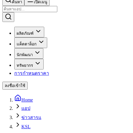
ค้นหา
เปิดเมนู
ผลิตภัณฑ์
แค็ตตาล็อก
นักพัฒนา
ทรัพยากร
การกำหนดราคา
ลงชื่อเข้าใช้
Home
แอป
ข่าวสารแ
KSL