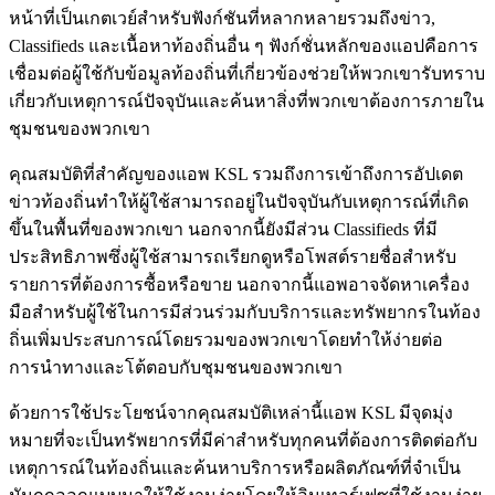
หน้าที่เป็นเกตเวย์สำหรับฟังก์ชันที่หลากหลายรวมถึงข่าว,
Classifieds และเนื้อหาท้องถิ่นอื่น ๆ ฟังก์ชั่นหลักของแอปคือการ
เชื่อมต่อผู้ใช้กับข้อมูลท้องถิ่นที่เกี่ยวข้องช่วยให้พวกเขารับทราบ
เกี่ยวกับเหตุการณ์ปัจจุบันและค้นหาสิ่งที่พวกเขาต้องการภายใน
ชุมชนของพวกเขา
คุณสมบัติที่สำคัญของแอพ KSL รวมถึงการเข้าถึงการอัปเดต
ข่าวท้องถิ่นทำให้ผู้ใช้สามารถอยู่ในปัจจุบันกับเหตุการณ์ที่เกิด
ขึ้นในพื้นที่ของพวกเขา นอกจากนี้ยังมีส่วน Classifieds ที่มี
ประสิทธิภาพซึ่งผู้ใช้สามารถเรียกดูหรือโพสต์รายชื่อสำหรับ
รายการที่ต้องการซื้อหรือขาย นอกจากนี้แอพอาจจัดหาเครื่อง
มือสำหรับผู้ใช้ในการมีส่วนร่วมกับบริการและทรัพยากรในท้อง
ถิ่นเพิ่มประสบการณ์โดยรวมของพวกเขาโดยทำให้ง่ายต่อ
การนำทางและโต้ตอบกับชุมชนของพวกเขา
ด้วยการใช้ประโยชน์จากคุณสมบัติเหล่านี้แอพ KSL มีจุดมุ่ง
หมายที่จะเป็นทรัพยากรที่มีค่าสำหรับทุกคนที่ต้องการติดต่อกับ
เหตุการณ์ในท้องถิ่นและค้นหาบริการหรือผลิตภัณฑ์ที่จำเป็น