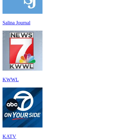
Salina Journal
KWWL
KATV