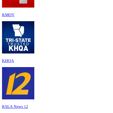
KMOV
KHQA
KSLA News 12