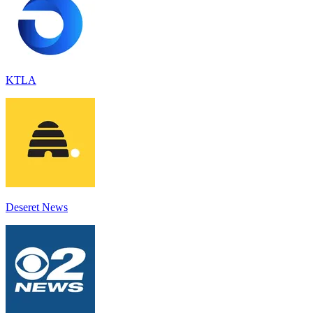
KTLA
Deseret News