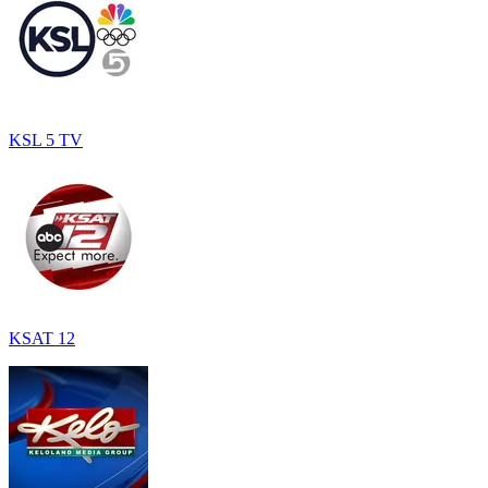
KSL 5 TV
KSAT 12