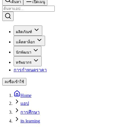
ค้นหา
เปิดเมนู
ผลิตภัณฑ์
แค็ตตาล็อก
นักพัฒนา
ทรัพยากร
การกำหนดราคา
ลงชื่อเข้าใช้
Home
แอป
การศึกษา
its learning