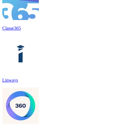
Classe365
Linways