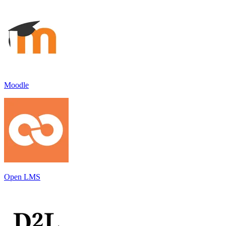
Moodle
Open LMS