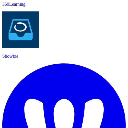
360Learning
Showbie