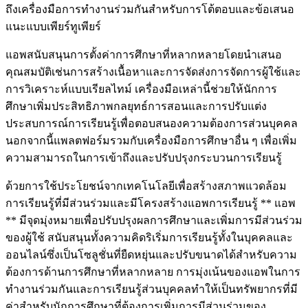
ถึงเครื่องมือการทำงานร่วมกันสำหรับการโต้ตอบและข้อเสนอ
แนะแบบเพียร์ทูเพียร์
แอพสนับสนุนการตั้งค่าการศึกษาที่หลากหลายโดยนำเสนอ
คุณสมบัติเช่นการสร้างเนื้อหาและการจัดส่งการจัดการผู้ใช้และ
การวิเคราะห์แบบเรียลไทม์ เครื่องมือเหล่านี้ช่วยให้นักการ
ศึกษาเพิ่มประสิทธิภาพกลยุทธ์การสอนและการปรับแต่ง
ประสบการณ์การเรียนรู้เพื่อตอบสนองความต้องการส่วนบุคคล
นอกจากนี้แพลตฟอร์มรวมกับเครื่องมือการศึกษาอื่น ๆ เพื่อเพิ่ม
ความสามารถในการเข้าถึงและปรับปรุงกระบวนการเรียนรู้
ด้วยการใช้ประโยชน์จากเทคโนโลยีเพื่อสร้างสภาพแวดล้อม
การเรียนรู้ที่มีส่วนร่วมและมีโครงสร้างแอพการเรียนรู้ ** แอพ
** มีจุดมุ่งหมายเพื่อปรับปรุงผลการศึกษาและเพิ่มการมีส่วนร่วม
ของผู้ใช้ สนับสนุนทั้งความคิดริเริ่มการเรียนรู้ทั้งในบุคคลและ
ออนไลน์ซึ่งเป็นโซลูชั่นที่ยืดหยุ่นและปรับขนาดได้สำหรับความ
ต้องการด้านการศึกษาที่หลากหลาย การมุ่งเน้นของแอพในการ
ทำงานร่วมกันและการเรียนรู้ส่วนบุคคลทำให้เป็นทรัพยากรที่มี
ค่าสำหรับนักการศึกษาที่ต้องการเพิ่มการมีส่วนร่วมของ