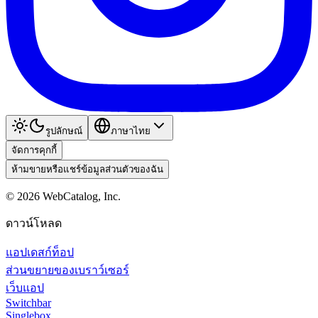
รูปลักษณ์
ภาษาไทย
จัดการคุกกี้
ห้ามขายหรือแชร์ข้อมูลส่วนตัวของฉัน
©
2026
WebCatalog, Inc.
ดาวน์โหลด
แอปเดสก์ท็อป
ส่วนขยายของเบราว์เซอร์
เว็บแอป
Switchbar
Singlebox