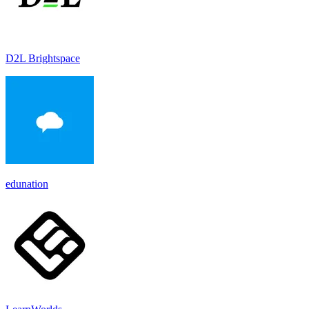
D2L Brightspace
edunation