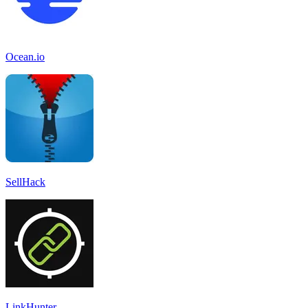
Ocean.io
SellHack
LinkHunter