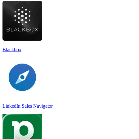
Blackbox
LinkedIn Sales Navigato‪r