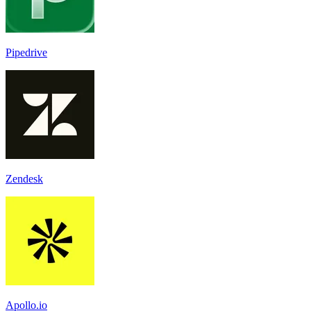
Pipedrive
Zendesk
Apollo.io