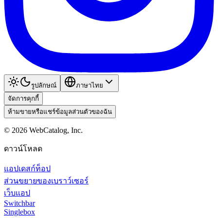
รูปลักษณ์
ภาษาไทย
จัดการคุกกี้
ห้ามขายหรือแชร์ข้อมูลส่วนตัวของฉัน
©
2026
WebCatalog, Inc.
ดาวน์โหลด
แอปเดสก์ท็อป
ส่วนขยายของเบราว์เซอร์
เว็บแอป
Switchbar
Singlebox