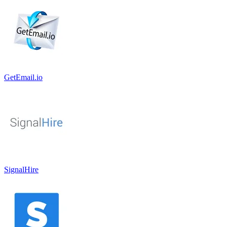
GetEmail.io
SignalHire