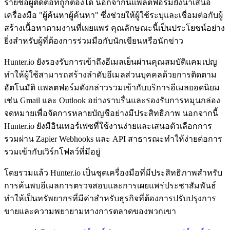
รายชื่อผู้ติดต่อที่ถูกต้องได้ นอกจากนี้แพลตฟอร์มยังนำเสนอ
เครื่องมือ "ผู้ค้นหาผู้ค้นหา" ซึ่งช่วยให้ผู้ใช้ระบุและเชื่อมต่อกับผู้
สร้างเนื้อหาตามงานที่เผยแพร่ คุณลักษณะนี้เป็นประโยชน์อย่าง
ยิ่งสำหรับผู้ที่ต้องการร่วมมือกับนักเขียนหรือนักข่าว
Hunter.io ยังรองรับการเข้าถึงอีเมลเย็นผ่านคุณสมบัติแคมเปญ
ทำให้ผู้ใช้สามารถสร้างลำดับอีเมลส่วนบุคคลด้วยการติดตาม
อัตโนมัติ แพลตฟอร์มดังกล่าวรวมเข้ากับบริการอีเมลยอดนิยม
เช่น Gmail และ Outlook อย่างราบรื่นและรองรับการหมุนกล่อง
จดหมายเพื่อจัดการหลายบัญชีอย่างมีประสิทธิภาพ นอกจากนี้
Hunter.io ยังมีอินเทอร์เฟซที่ใช้งานง่ายและเสนอตัวเลือกการ
รวมผ่าน Zapier Webhooks และ API สาธารณะทำให้ง่ายต่อการ
รวมเข้ากับเวิร์กโฟลว์ที่มีอยู่
โดยรวมแล้ว Hunter.io เป็นชุดเครื่องมือที่มีประสิทธิภาพสำหรับ
การค้นพบอีเมลการตรวจสอบและการเผยแพร่ประชาสัมพันธ์
ทำให้เป็นทรัพยากรที่มีค่าสำหรับธุรกิจที่ต้องการปรับปรุงการ
ขายและความพยายามทางการตลาดของพวกเขา