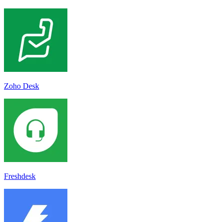
Zoho Desk
Freshdesk