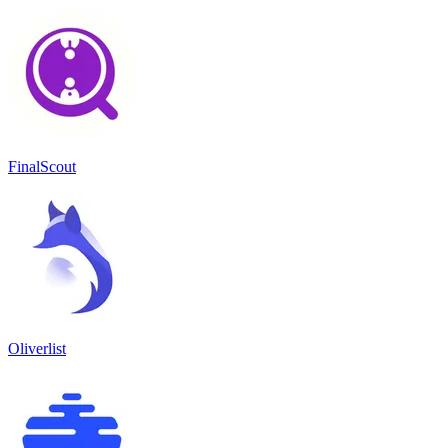
FinalScout
Oliverlist