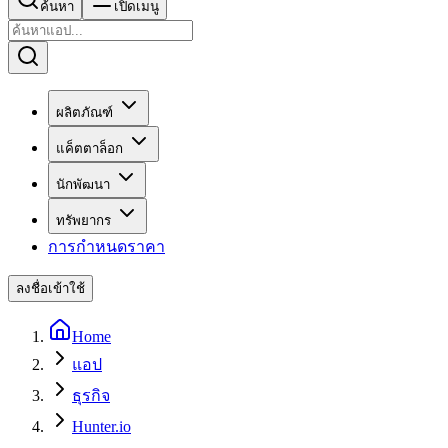
ค้นหา
เปิดเมนู
ผลิตภัณฑ์
แค็ตตาล็อก
นักพัฒนา
ทรัพยากร
การกำหนดราคา
ลงชื่อเข้าใช้
Home
แอป
ธุรกิจ
Hunter.io