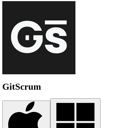
GitScrum