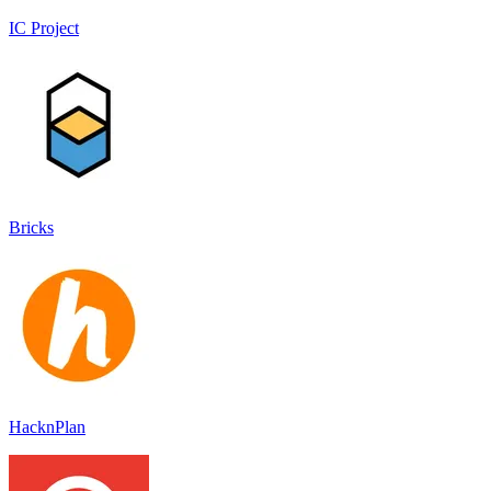
IC Project
Bricks
HacknPlan