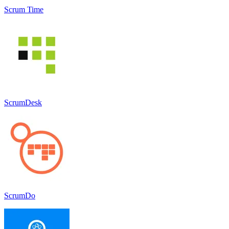
Scrum Time
ScrumDesk
ScrumDo