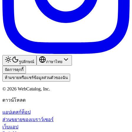
รูปลักษณ์
ภาษาไทย
จัดการคุกกี้
ห้ามขายหรือแชร์ข้อมูลส่วนตัวของฉัน
©
2026
WebCatalog, Inc.
ดาวน์โหลด
แอปเดสก์ท็อป
ส่วนขยายของเบราว์เซอร์
เว็บแอป