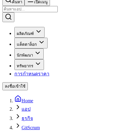
ค้นหา
เปิดเมนู
ผลิตภัณฑ์
แค็ตตาล็อก
นักพัฒนา
ทรัพยากร
การกำหนดราคา
ลงชื่อเข้าใช้
Home
แอป
ธุรกิจ
GitScrum