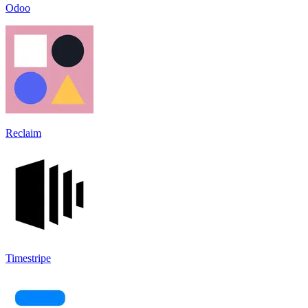
Odoo
Reclaim
Timestripe