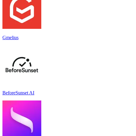
Gmelius
BeforeSunset AI