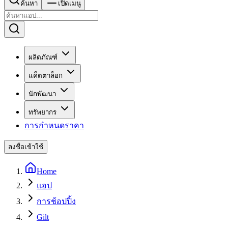
ค้นหา
เปิดเมนู
ผลิตภัณฑ์
แค็ตตาล็อก
นักพัฒนา
ทรัพยากร
การกำหนดราคา
ลงชื่อเข้าใช้
Home
แอป
การช้อปปิ้ง
Gilt