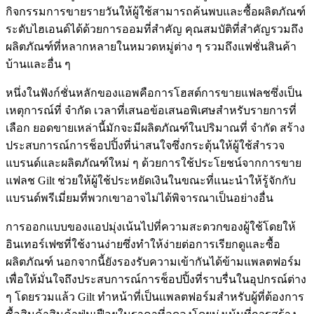
กิจกรรมการขายรายวันให้ผู้ใช้สามารถค้นพบและซื้อผลิตภัณฑ์
ระดับไฮเอนด์ได้ด้วยการออมที่สำคัญ คุณสมบัติที่สำคัญรวมถึง
ผลิตภัณฑ์ที่หลากหลายในหมวดหมู่ต่าง ๆ รวมถึงแฟชั่นสินค้า
บ้านและอื่น ๆ
หนึ่งในฟังก์ชั่นหลักของแอพคือการโฮสต์การขายแฟลชซึ่งเป็น
เหตุการณ์ที่ จำกัด เวลาที่เสนอข้อเสนอพิเศษสำหรับรายการที่
เลือก ยอดขายเหล่านี้มักจะมีผลิตภัณฑ์ในปริมาณที่ จำกัด สร้าง
ประสบการณ์การช็อปปิ้งที่น่าสนใจซึ่งกระตุ้นให้ผู้ใช้สำรวจ
แบรนด์และผลิตภัณฑ์ใหม่ ๆ ด้วยการใช้ประโยชน์จากการขาย
แฟลช Gilt ช่วยให้ผู้ใช้ประหยัดเงินในขณะที่แนะนำให้รู้จักกับ
แบรนด์พรีเมี่ยมที่พวกเขาอาจไม่ได้พิจารณาเป็นอย่างอื่น
การออกแบบของแอปมุ่งเน้นไปที่ความสะดวกของผู้ใช้โดยให้
อินเทอร์เฟซที่ใช้งานง่ายซึ่งทำให้ง่ายต่อการเรียกดูและซื้อ
ผลิตภัณฑ์ นอกจากนี้ยังรองรับความเข้ากันได้ข้ามแพลตฟอร์ม
เพื่อให้มั่นใจถึงประสบการณ์การช็อปปิ้งที่ราบรื่นในอุปกรณ์ต่าง
ๆ โดยรวมแล้ว Gilt ทำหน้าที่เป็นแพลตฟอร์มสำหรับผู้ที่ต้องการ