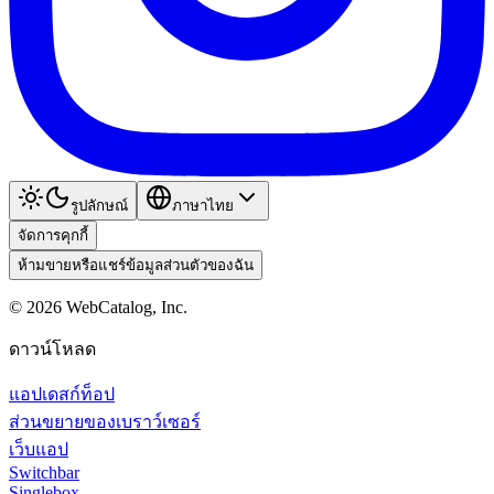
รูปลักษณ์
ภาษาไทย
จัดการคุกกี้
ห้ามขายหรือแชร์ข้อมูลส่วนตัวของฉัน
©
2026
WebCatalog, Inc.
ดาวน์โหลด
แอปเดสก์ท็อป
ส่วนขยายของเบราว์เซอร์
เว็บแอป
Switchbar
Singlebox