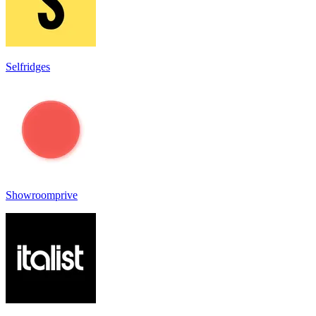
Selfridges
Showroomprive