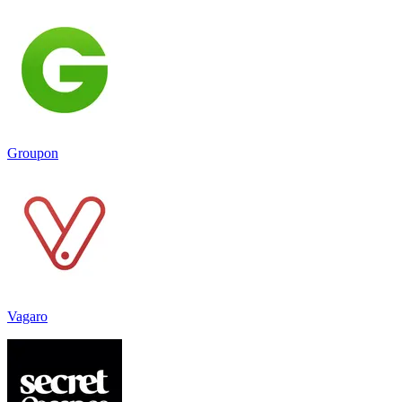
Groupon
Vagaro