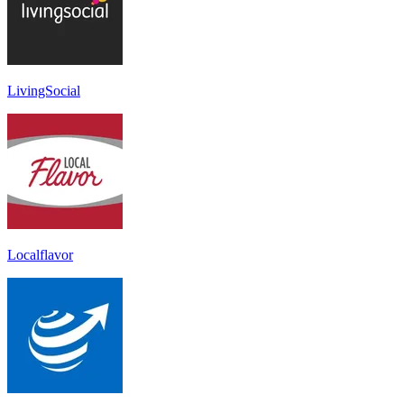
LivingSocial
Localflavor