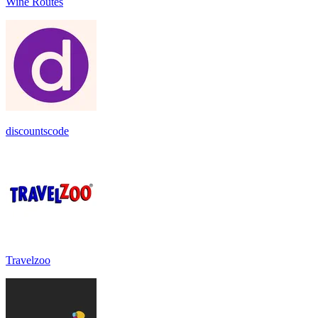
Wine Routes
discountscode
Travelzoo