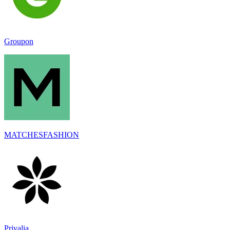
Groupon
MATCHESFASHION
Privalia