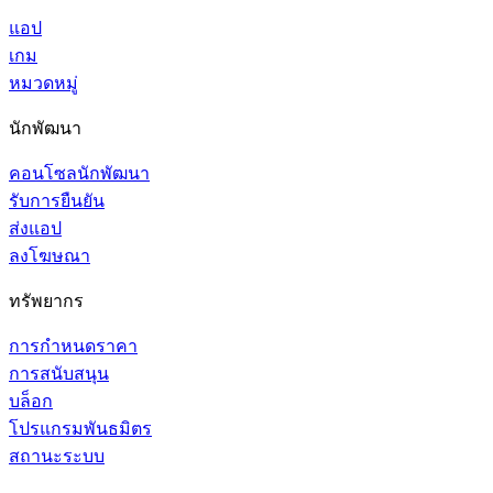
แอป
เกม
หมวดหมู่
นักพัฒนา
คอนโซลนักพัฒนา
รับการยืนยัน
ส่งแอป
ลงโฆษณา
ทรัพยากร
การกำหนดราคา
การสนับสนุน
บล็อก
โปรแกรมพันธมิตร
สถานะระบบ