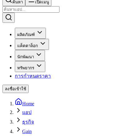
ค้นหา
เปิดเมนู
ผลิตภัณฑ์
แค็ตตาล็อก
นักพัฒนา
ทรัพยากร
การกำหนดราคา
ลงชื่อเข้าใช้
Home
แอป
ธุรกิจ
Gain