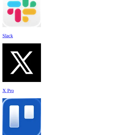
Slack
X Pro