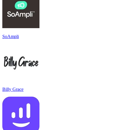
SoAmpli
Billy Grace