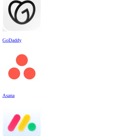
GoDaddy
Asana