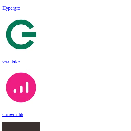
Hypergro
Grantable
Growmatik