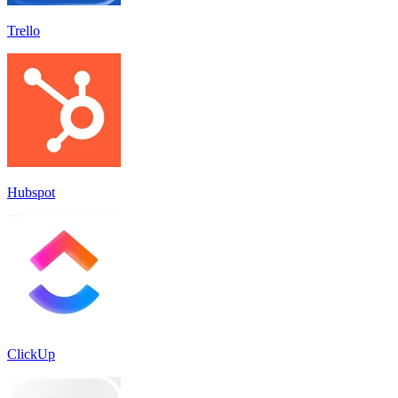
Trello
Hubspot
ClickUp