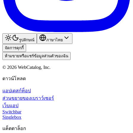
รูปลักษณ์
ภาษาไทย
จัดการคุกกี้
ห้ามขายหรือแชร์ข้อมูลส่วนตัวของฉัน
©
2026
WebCatalog, Inc.
ดาวน์โหลด
แอปเดสก์ท็อป
ส่วนขยายของเบราว์เซอร์
เว็บแอป
Switchbar
Singlebox
แค็ตตาล็อก