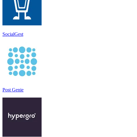
SocialGest
Post Genie