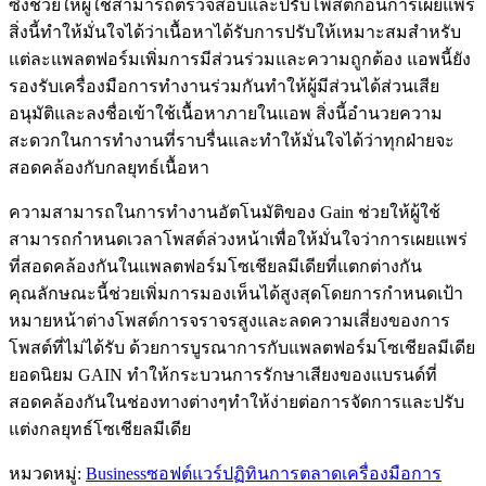
ซึ่งช่วยให้ผู้ใช้สามารถตรวจสอบและปรับโพสต์ก่อนการเผยแพร่
สิ่งนี้ทำให้มั่นใจได้ว่าเนื้อหาได้รับการปรับให้เหมาะสมสำหรับ
แต่ละแพลตฟอร์มเพิ่มการมีส่วนร่วมและความถูกต้อง แอพนี้ยัง
รองรับเครื่องมือการทำงานร่วมกันทำให้ผู้มีส่วนได้ส่วนเสีย
อนุมัติและลงชื่อเข้าใช้เนื้อหาภายในแอพ สิ่งนี้อำนวยความ
สะดวกในการทำงานที่ราบรื่นและทำให้มั่นใจได้ว่าทุกฝ่ายจะ
สอดคล้องกับกลยุทธ์เนื้อหา
ความสามารถในการทำงานอัตโนมัติของ Gain ช่วยให้ผู้ใช้
สามารถกำหนดเวลาโพสต์ล่วงหน้าเพื่อให้มั่นใจว่าการเผยแพร่
ที่สอดคล้องกันในแพลตฟอร์มโซเชียลมีเดียที่แตกต่างกัน
คุณลักษณะนี้ช่วยเพิ่มการมองเห็นได้สูงสุดโดยการกำหนดเป้า
หมายหน้าต่างโพสต์การจราจรสูงและลดความเสี่ยงของการ
โพสต์ที่ไม่ได้รับ ด้วยการบูรณาการกับแพลตฟอร์มโซเชียลมีเดีย
ยอดนิยม GAIN ทำให้กระบวนการรักษาเสียงของแบรนด์ที่
สอดคล้องกันในช่องทางต่างๆทำให้ง่ายต่อการจัดการและปรับ
แต่งกลยุทธ์โซเชียลมีเดีย
หมวดหมู่
:
Business
ซอฟต์แวร์ปฏิทินการตลาด
เครื่องมือการ