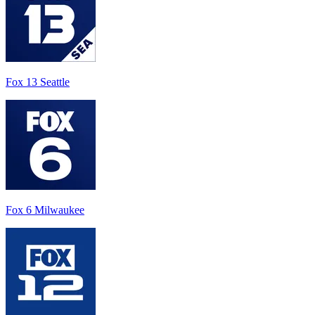
Fox 13 Seattle
Fox 6 Milwaukee