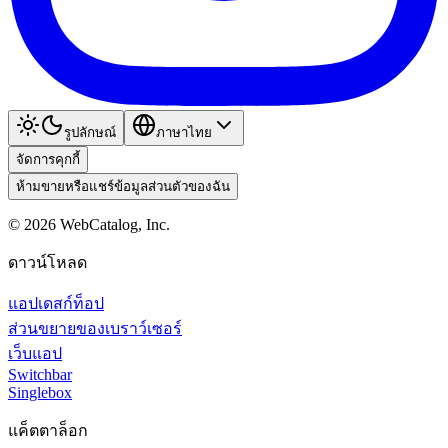
รูปลักษณ์
ภาษาไทย
จัดการคุกกี้
ห้ามขายหรือแชร์ข้อมูลส่วนตัวของฉัน
©
2026
WebCatalog, Inc.
ดาวน์โหลด
แอปเดสก์ท็อป
ส่วนขยายของเบราว์เซอร์
เว็บแอป
Switchbar
Singlebox
แค็ตตาล็อก