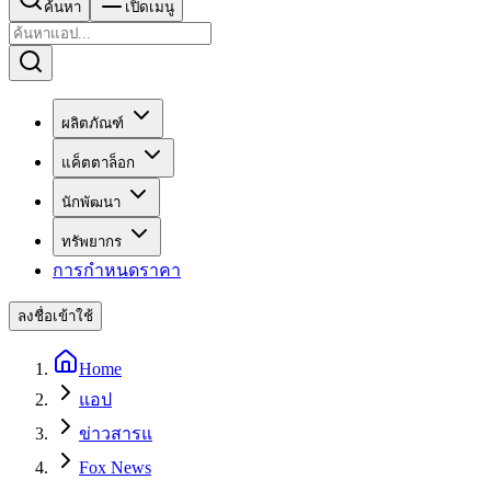
ค้นหา
เปิดเมนู
ผลิตภัณฑ์
แค็ตตาล็อก
นักพัฒนา
ทรัพยากร
การกำหนดราคา
ลงชื่อเข้าใช้
Home
แอป
ข่าวสารแ
Fox News