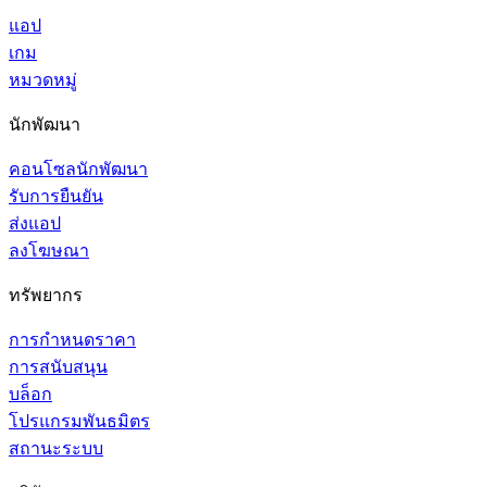
แอป
เกม
หมวดหมู่
นักพัฒนา
คอนโซลนักพัฒนา
รับการยืนยัน
ส่งแอป
ลงโฆษณา
ทรัพยากร
การกำหนดราคา
การสนับสนุน
บล็อก
โปรแกรมพันธมิตร
สถานะระบบ