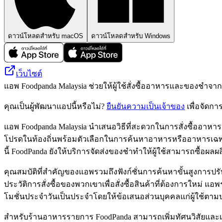
ดาวน์โหลดสำหรับ macOS
ดาวน์โหลดสำหรับ Windows
เว็บไซต์
แอพ Foodpanda Malaysia ช่วยให้ผู้ใช้สั่งซื้ออาหารและของชำจา
คุณเป็นผู้พัฒนาแอปนี้หรือไม่?
ยืนยันความเป็นเจ้าของ
เพื่อจัดกา
แอพ Foodpanda Malaysia นำเสนอวิธีที่สะดวกในการสั่งซื้ออา
โปรดในท้องถิ่นพร้อมตัวเลือกในการค้นหาอาหารหรืออาหารเฉพา
นี้ FoodPanda ยังให้บริการจัดส่งของชำทำให้ผู้ใช้สามารถซื
คุณสมบัติที่สำคัญของแอพรวมถึงฟังก์ชั่นการค้นหาขั้นสูงการปรับ
ประวัติการสั่งซื้อของพวกเขาเพื่อสั่งซื้อสินค้าที่ต้องการใหม่ แ
โมชั่นประจำวันเป็นประจำโดยให้ข้อเสนอส่วนบุคคลแก่ผู้ใช้ตามป
สำหรับร้านอาหารรายการ FoodPanda สามารถเพิ่มทัศนวิสัยและเข้า