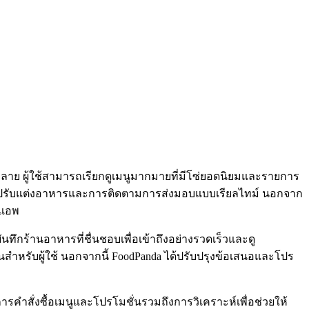
ลาย ผู้ใช้สามารถเรียกดูเมนูมากมายที่มีโซ่ยอดนิยมและรายการ
การปรับแต่งอาหารและการติดตามการส่งมอบแบบเรียลไทม์ นอกจาก
นแอพ
นทึกร้านอาหารที่ชื่นชอบเพื่อเข้าถึงอย่างรวดเร็วและดู
ยุ่นสำหรับผู้ใช้ นอกจากนี้ FoodPanda ได้ปรับปรุงข้อเสนอและโปร
รคำสั่งซื้อเมนูและโปรโมชั่นรวมถึงการวิเคราะห์เพื่อช่วยให้