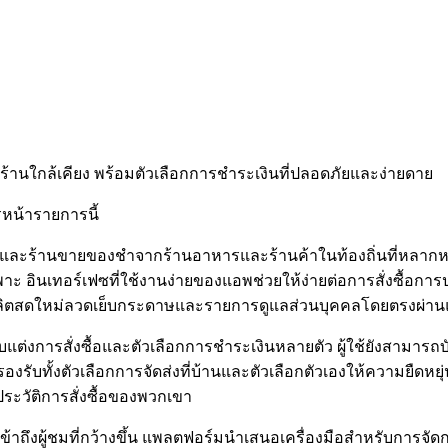
กร้านใกล้เคียง พร้อมตัวเลือกการชำระเงินที่ปลอดภัยและง่ายดาย
รหน้ารายการนี้
หารและร้านขายของชำจากร้านอาหารและร้านค้าในท้องถิ่นที่หลากห
ะ อินเทอร์เฟซที่ใช้งานง่ายของแอพช่วยให้ง่ายต่อการสั่งซื้อ
้อผลผลิตสดใหม่ลวดเย็บกระดาษและรายการดูแลส่วนบุคคลโดยตรงผ่า
แต่งการสั่งซื้อและตัวเลือกการชำระเงินหลายตัว ผู้ใช้ยังสามารถบั
อพรองรับทั้งตัวเลือกการจัดส่งที่บ้านและตัวเลือกตัวเองให้ความยืดห
ระวัติการสั่งซื้อของพวกเขา
ถึงผู้ชมที่กว้างขึ้น แพลตฟอร์มนำเสนอเครื่องมือสำหรับการจัดกา