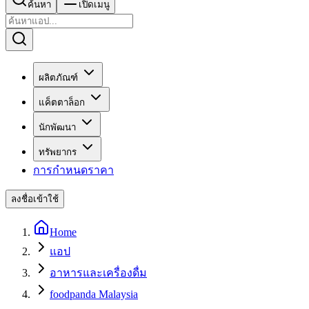
ค้นหา
เปิดเมนู
ผลิตภัณฑ์
แค็ตตาล็อก
นักพัฒนา
ทรัพยากร
การกำหนดราคา
ลงชื่อเข้าใช้
Home
แอป
อาหารและเครื่องดื่ม
foodpanda Malaysia