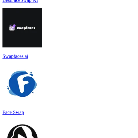
BestFaceSwap.AI
Swapfaces.ai
Face Swap