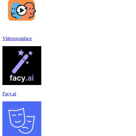
Videoswapface
Facy.ai