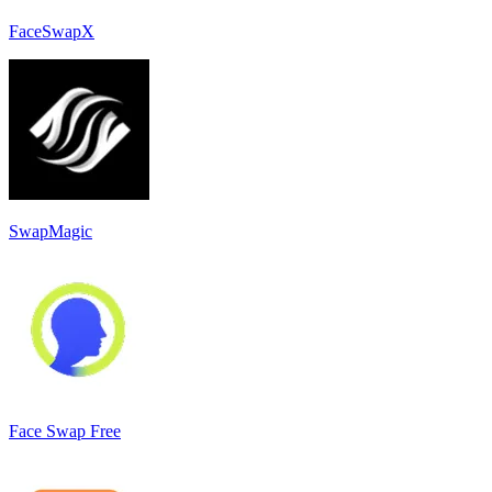
FaceSwapX
SwapMagic
Face Swap Free