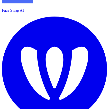
Face Swap AI