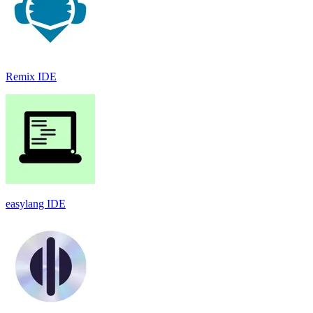
Remix IDE
easylang IDE