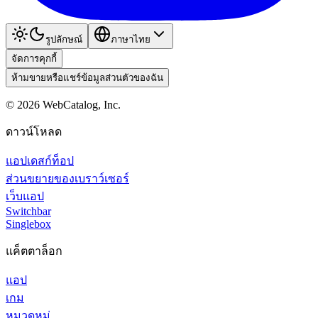
รูปลักษณ์
ภาษาไทย
จัดการคุกกี้
ห้ามขายหรือแชร์ข้อมูลส่วนตัวของฉัน
©
2026
WebCatalog, Inc.
ดาวน์โหลด
แอปเดสก์ท็อป
ส่วนขยายของเบราว์เซอร์
เว็บแอป
Switchbar
Singlebox
แค็ตตาล็อก
แอป
เกม
หมวดหมู่