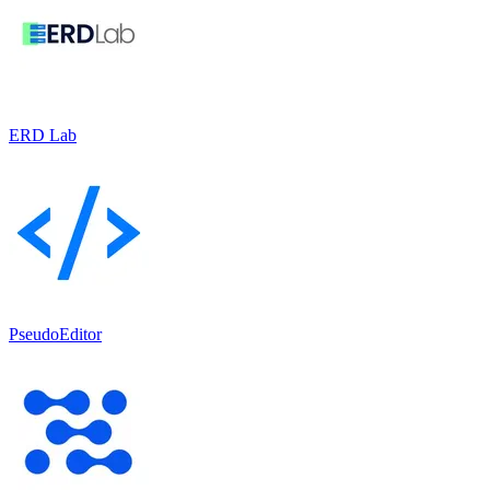
ERD Lab
PseudoEditor