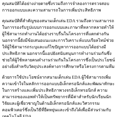
คุณสมบัติได้อย่างง่ายดายซึ่งรวมถึงการจำลองการตรวจสอบ
การออกแบบและความสามารถในการเพิ่มประสิทธิภาพ
คุณสมบัติที่สำคัญของสนามเด็กเล่น EDA รวมถึงความสามารถ
ในการรองรับรูปแบบการออกแบบและภาษาที่หลากหลายทำให้
ผู้ใช้สามารถทำงานได้อย่างราบรื่นในโครงการที่แตกต่างกัน
นอกจากนี้ยังมีข้อเสนอแนะและการวิเคราะห์แบบเรียลไทม์ช่วย
ให้ผู้ใช้สามารถระบุและแก้ไขปัญหาการออกแบบได้อย่างมี
ประสิทธิภาพ นอกจากนี้แอปยังสนับสนุนการทำงานร่วมกันซึ่ง
ช่วยให้ผู้ใช้หลายคนทำงานร่วมกันในโครงการซึ่งเป็นประโยชน์
อย่างยิ่งสำหรับวัตถุประสงค์ทางการศึกษาหรือโครงการตามทีม
ด้วยการใช้ประโยชน์จากสนามเด็กเล่น EDA ผู้ใช้สามารถเพิ่ม
ความเข้าใจในหลักการออกแบบอิเล็กทรอนิกส์และพัฒนาทักษะ
ในการสร้างและเพิ่มประสิทธิภาพวงจรอิเล็กทรอนิกส์ ความ
สามารถของแอพทำให้เป็นทรัพยากรที่มีค่าสำหรับนักเรียนนัก
วิจัยและผู้เชี่ยวชาญในด้านอิเล็กทรอนิกส์และวิศวกรรม
คอมพิวเตอร์ซึ่งเป็นวิธีที่ยืดหยุ่นและเข้าถึงได้เพื่อมีส่วนร่วมกับ
เทคโนโลยี EDA