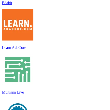
Edabit
Learn AdaCore
Multisim Live