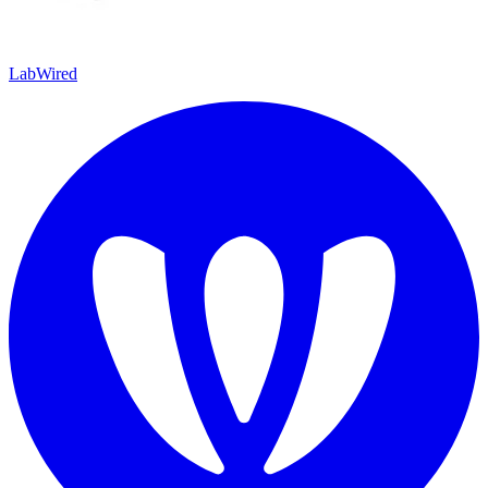
LabWired