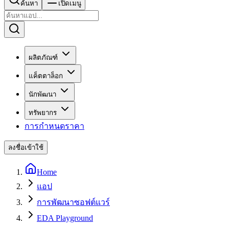
ค้นหา
เปิดเมนู
ผลิตภัณฑ์
แค็ตตาล็อก
นักพัฒนา
ทรัพยากร
การกำหนดราคา
ลงชื่อเข้าใช้
Home
แอป
การพัฒนาซอฟต์แวร์
EDA Playground