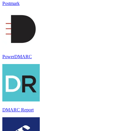
Postmark
PowerDMARC
DMARC Report