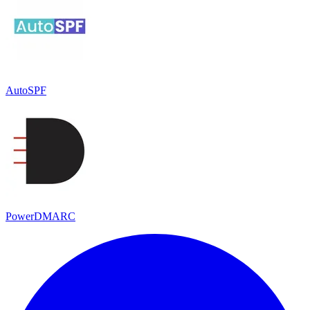
AutoSPF
PowerDMARC