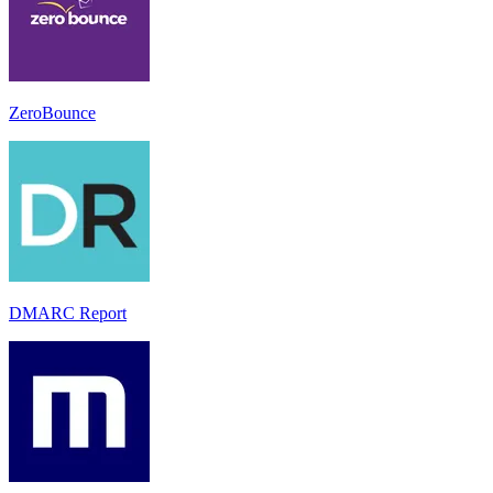
ZeroBounce
DMARC Report