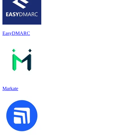
EasyDMARC
Markate