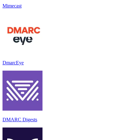
Mimecast
DmarcEye
DMARC Digests