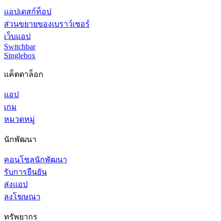
แอปเดสก์ท็อป
ส่วนขยายของเบราว์เซอร์
เว็บแอป
Switchbar
Singlebox
แค็ตตาล็อก
แอป
เกม
หมวดหมู่
นักพัฒนา
คอนโซลนักพัฒนา
รับการยืนยัน
ส่งแอป
ลงโฆษณา
ทรัพยากร