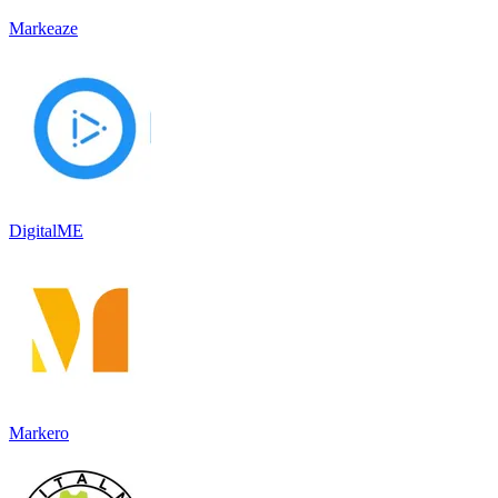
Markeaze
DigitalME
Markero