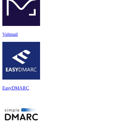
Valimail
EasyDMARC