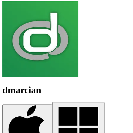
dmarcian