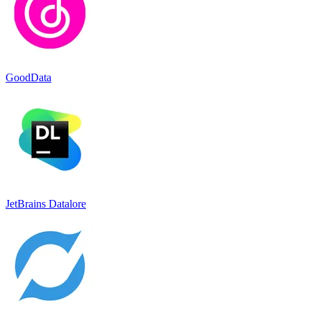
GoodData
JetBrains Datalore