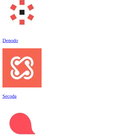
Denodo
Secoda