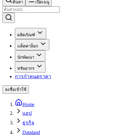
ค้นหา
เปิดเมนู
ผลิตภัณฑ์
แค็ตตาล็อก
นักพัฒนา
ทรัพยากร
การกำหนดราคา
ลงชื่อเข้าใช้
Home
แอป
ธุรกิจ
Dataland