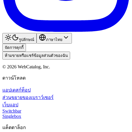
รูปลักษณ์
ภาษาไทย
จัดการคุกกี้
ห้ามขายหรือแชร์ข้อมูลส่วนตัวของฉัน
©
2026
WebCatalog, Inc.
ดาวน์โหลด
แอปเดสก์ท็อป
ส่วนขยายของเบราว์เซอร์
เว็บแอป
Switchbar
Singlebox
แค็ตตาล็อก