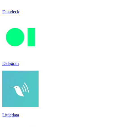
Datadeck
Datagran
Littledata