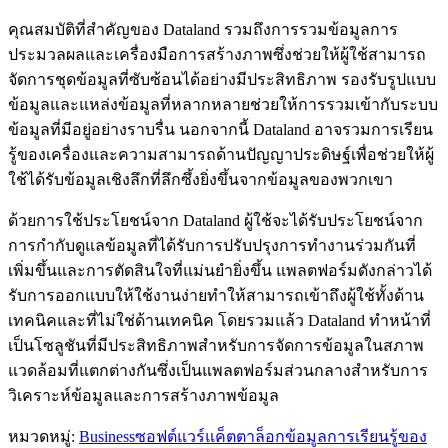
คุณสมบัติที่สำคัญของ Dataland รวมถึงการรวมข้อมูลการ
ประมวลผลและเครื่องมือการสร้างภาพซึ่งช่วยให้ผู้ใช้สามารถ
จัดการชุดข้อมูลที่ซับซ้อนได้อย่างมีประสิทธิภาพ รองรับรูปแบบ
ข้อมูลและแหล่งข้อมูลที่หลากหลายช่วยให้การรวมเข้ากับระบบ
ข้อมูลที่มีอยู่อย่างราบรื่น นอกจากนี้ Dataland อาจรวมการเรียน
รู้ของเครื่องและความสามารถด้านปัญญาประดิษฐ์เพื่อช่วยให้ผู้
ใช้ได้รับข้อมูลเชิงลึกที่ลึกซึ้งยิ่งขึ้นจากข้อมูลของพวกเขา
ด้วยการใช้ประโยชน์จาก Dataland ผู้ใช้จะได้รับประโยชน์จาก
การกำกับดูแลข้อมูลที่ได้รับการปรับปรุงการทำงานร่วมกันที่
เพิ่มขึ้นและการตัดสินใจที่แม่นยำยิ่งขึ้น แพลตฟอร์มดังกล่าวได้
รับการออกแบบให้ใช้งานง่ายทำให้สามารถเข้าถึงผู้ใช้ทั้งด้าน
เทคนิคและที่ไม่ใช่ด้านเทคนิค โดยรวมแล้ว Dataland ทำหน้าที่
เป็นโซลูชันที่มีประสิทธิภาพสำหรับการจัดการข้อมูลในสภาพ
แวดล้อมที่แตกต่างกันซึ่งเป็นแพลตฟอร์มส่วนกลางสำหรับการ
วิเคราะห์ข้อมูลและการสร้างภาพข้อมูล
หมวดหมู่
:
Business
ซอฟต์แวร์แค็ตตาล็อกข้อมูลการเรียนรู้ของ