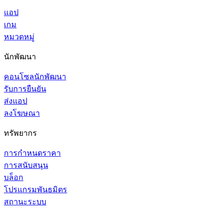
แอป
เกม
หมวดหมู่
นักพัฒนา
คอนโซลนักพัฒนา
รับการยืนยัน
ส่งแอป
ลงโฆษณา
ทรัพยากร
การกำหนดราคา
การสนับสนุน
บล็อก
โปรแกรมพันธมิตร
สถานะระบบ