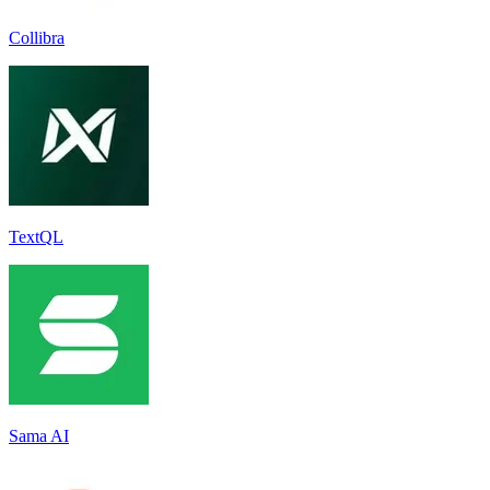
Collibra
TextQL
Sama AI