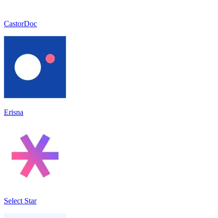
CastorDoc
Erisna
Select Star