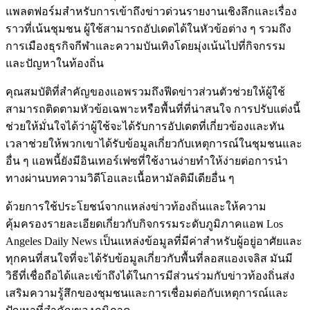
แพลตฟอร์มสำหรับการเข้าถึงข่าวด่วนรายงานเชิงลึกและเรื่อง
ราวที่เน้นชุมชน ผู้ใช้สามารถอัปเดตได้ในหัวข้อต่าง ๆ รวมถึง
การเมืองธุรกิจกีฬาและความบันเทิงโดยมุ่งเน้นไปที่กิจกรรม
และปัญหาในท้องถิ่น
คุณสมบัติที่สำคัญของแอพรวมถึงฟีดข่าวส่วนตัวช่วยให้ผู้ใช้
สามารถติดตามหัวข้อเฉพาะหรือพื้นที่ที่น่าสนใจ การปรับแต่งนี้
ช่วยให้มั่นใจได้ว่าผู้ใช้จะได้รับการอัปเดตที่เกี่ยวข้องและทัน
เวลาช่วยให้พวกเขาได้รับข้อมูลเกี่ยวกับเหตุการณ์ในชุมชนและ
อื่น ๆ แอพนี้ยังมีอินเทอร์เฟซที่ใช้งานง่ายทำให้ง่ายต่อการนำ
ทางผ่านบทความวิดีโอและเนื้อหามัลติมีเดียอื่น ๆ
ด้วยการใช้ประโยชน์จากแหล่งข่าวท้องถิ่นและให้ความ
คุ้มครองรายละเอียดเกี่ยวกับกิจกรรมระดับภูมิภาคแอพ Los
Angeles Daily News เป็นแหล่งข้อมูลที่มีค่าสำหรับผู้อยู่อาศัยและ
ทุกคนที่สนใจที่จะได้รับข้อมูลเกี่ยวกับพื้นที่ลอสแองเจลิส มันมี
วิธีที่เชื่อถือได้และเข้าถึงได้ในการมีส่วนร่วมกับข่าวท้องถิ่นส่ง
เสริมความรู้สึกของชุมชนและการเชื่อมต่อกับเหตุการณ์และ