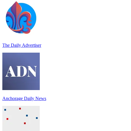
The Daily Advertiser
Anchorage Daily News