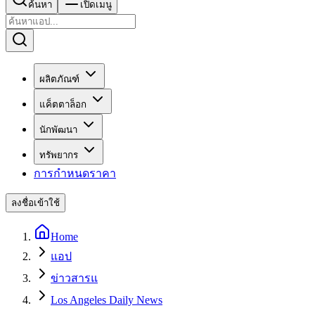
ค้นหา
เปิดเมนู
ผลิตภัณฑ์
แค็ตตาล็อก
นักพัฒนา
ทรัพยากร
การกำหนดราคา
ลงชื่อเข้าใช้
Home
แอป
ข่าวสารแ
Los Angeles Daily News