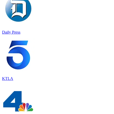
Daily Press
KTLA