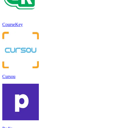
CourseKey
Cursou