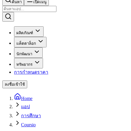
ค้นหา
เปิดเมนู
ผลิตภัณฑ์
แค็ตตาล็อก
นักพัฒนา
ทรัพยากร
การกำหนดราคา
ลงชื่อเข้าใช้
Home
แอป
การศึกษา
Coursio