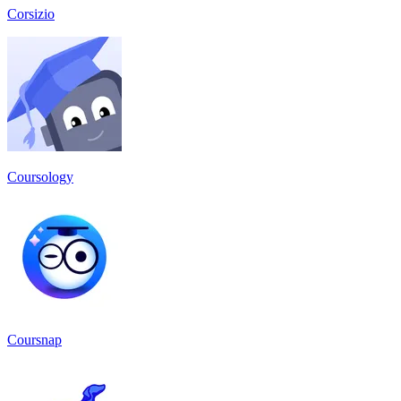
Corsizio
Coursology
Coursnap