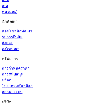
เกม
หมวดหมู่
นักพัฒนา
คอนโซลนักพัฒนา
รับการยืนยัน
ส่งแอป
ลงโฆษณา
ทรัพยากร
การกำหนดราคา
การสนับสนุน
บล็อก
โปรแกรมพันธมิตร
สถานะระบบ
บริษัท