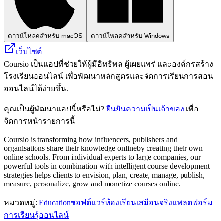
ดาวน์โหลดสำหรับ macOS
ดาวน์โหลดสำหรับ Windows
เว็บไซต์
Coursio เป็นแอปที่ช่วยให้ผู้มีอิทธิพล ผู้เผยแพร่ และองค์กรสร้าง
โรงเรียนออนไลน์ เพื่อพัฒนาหลักสูตรและจัดการเรียนการสอน
ออนไลน์ได้ง่ายขึ้น.
คุณเป็นผู้พัฒนาแอปนี้หรือไม่?
ยืนยันความเป็นเจ้าของ
เพื่อ
จัดการหน้ารายการนี้
Coursio is transforming how influencers, publishers and
organisations share their knowledge onlineby creating their own
online schools. From individual experts to large companies, our
powerful tools in combination with intelligent course development
strategies helps clients to envision, plan, create, manage, publish,
measure, personalize, grow and monetize courses online.
หมวดหมู่
:
Education
ซอฟต์แวร์ห้องเรียนเสมือนจริง
แพลตฟอร์ม
การเรียนรู้ออนไลน์