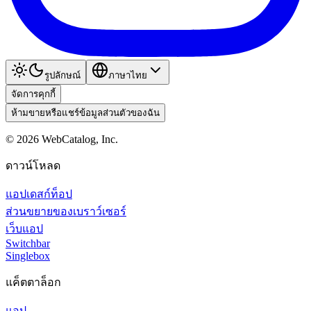
รูปลักษณ์
ภาษาไทย
จัดการคุกกี้
ห้ามขายหรือแชร์ข้อมูลส่วนตัวของฉัน
©
2026
WebCatalog, Inc.
ดาวน์โหลด
แอปเดสก์ท็อป
ส่วนขยายของเบราว์เซอร์
เว็บแอป
Switchbar
Singlebox
แค็ตตาล็อก
แอป