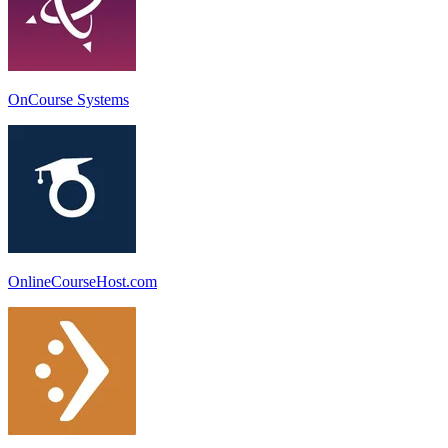
OnCourse Systems
OnlineCourseHost.com