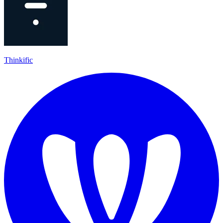
Thinkific