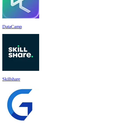
DataCamp
Skillshare