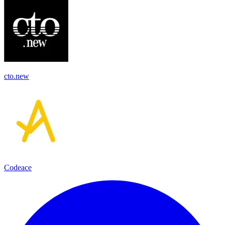
cto.new
Codeace