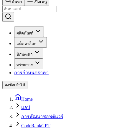
ค้นหา
เปิดเมนู
ผลิตภัณฑ์
แค็ตตาล็อก
นักพัฒนา
ทรัพยากร
การกำหนดราคา
ลงชื่อเข้าใช้
Home
แอป
การพัฒนาซอฟต์แวร์
CodeRankGPT