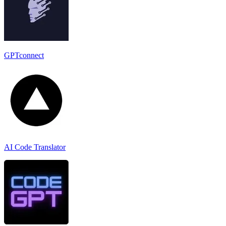
GPTconnect
AI Code Translator