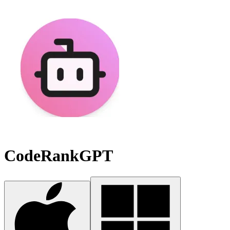
CodeRankGPT