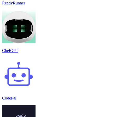
ReadyRunner
ChefGPT
CodePal