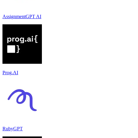
AssignmentGPT AI
Prog.AI
RubyGPT