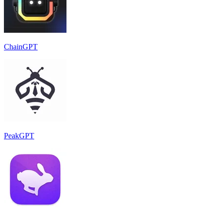
ChainGPT
PeakGPT