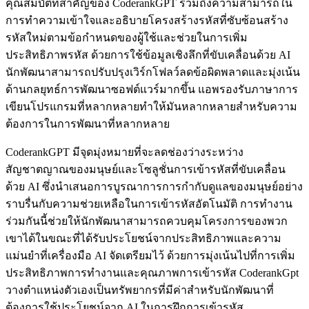
คุณสมบัติที่สำคัญของ CoderankGPT รวมถึงความสามารถใน
การทำความเข้าใจและอธิบายโครงสร้างรหัสที่ซับซ้อนสร้าง
รหัสใหม่ตามข้อกำหนดของผู้ใช้และช่วยในการเพิ่ม
ประสิทธิภาพรหัส ด้วยการใช้ข้อมูลเชิงลึกที่ขับเคลื่อนด้วย AI
นักพัฒนาสามารถปรับปรุงเวิร์กโฟลว์ลดข้อผิดพลาดและมุ่งเน้น
ด้านกลยุทธ์การพัฒนาซอฟต์แวร์มากขึ้น แอพรองรับภาษาการ
เขียนโปรแกรมที่หลากหลายทำให้มันหลากหลายสำหรับความ
ต้องการในการพัฒนาที่หลากหลาย
CoderankGPT มีจุดมุ่งหมายที่จะลดช่องว่างระหว่าง
สัญชาตญาณของมนุษย์และโซลูชั่นการเข้ารหัสที่ขับเคลื่อน
ด้วย AI ซึ่งนำเสนอการบูรณาการการกำกับดูแลของมนุษย์อย่าง
ราบรื่นกับความช่วยเหลือในการเข้ารหัสอัตโนมัติ การทำงาน
ร่วมกันนี้ช่วยให้นักพัฒนาสามารถควบคุมโครงการของพวก
เขาได้ในขณะที่ได้รับประโยชน์จากประสิทธิภาพและความ
แม่นยำที่เครื่องมือ AI จัดเตรียมไว้ ด้วยการมุ่งเน้นไปที่การเพิ่ม
ประสิทธิภาพการทำงานและคุณภาพการเข้ารหัส CoderankGpt
วางตำแหน่งตัวเองเป็นทรัพยากรที่มีค่าสำหรับนักพัฒนาที่
ต้องการใช้ประโยชน์จาก AI ในการฝึกการเข้ารหัส